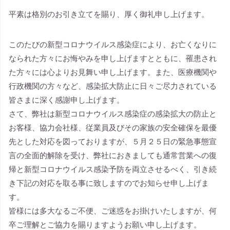
平素は格別のお引き立てを賜り、厚く御礼申し上げます。
このたびの新型コロナウイルス感染症により、お亡くなりに
なられた方々にお悔やみを申し上げますとともに、罹患され
た方々には心よりお見舞い申し上げます。また、医療機関や
行政機関の方々など、感染拡大防止に日々ご尽力されている
皆さまに深く感謝申し上げます。
さて、弊社は新型コロナウイルス感染症の感染拡大の防止と
お客様、協力会社様、従業員及びその家族の安全確保を最優
先とした対応を図っておりますが、５月２５日の緊急事態宣
言の全面的解除を受け、弊社におきましても通常営業への復
帰と新型コロナウイルス感染予防を両立させるべく、引き続
き下記の対応を取る事に致しますのでお知らせ申し上げま
す。
皆様には多大なるご不便、ご迷惑をお掛けいたしますが、何
卒ご理解とご協力を賜りますようお願い申し上げます。