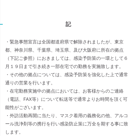
記
・緊急事態宣言は全国都道府県で解除されましたが、東京
都、神奈川県、千葉県、埼玉県、及び大阪府に所在の拠点
（下記ご参照）におきましては、感染予防策の一環として６
月１９日まで引き続き一部在宅での勤務を実施致します。
・その他の拠点については、感染予防策を強化した上で通常
通りの営業を行います。
・在宅勤務実施中の拠点においては、お客様からのご連絡
（電話、FAX等）について転送等で通常よりお時間を頂く可
能性がございます。
・外訪活動再開に当たり、マスク着用の義務化の他、アルコ
ール洗浄剤等の携行を行い感染防止策に万全を期する事に致
します。