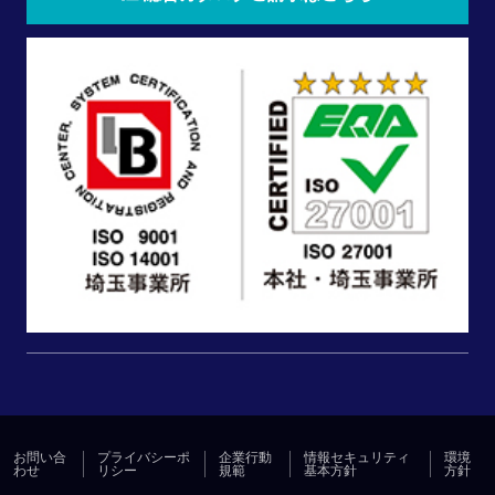
お問い合
プライバシーポ
企業行動
情報セキュリティ
環境
わせ
リシー
規範
基本方針
方針