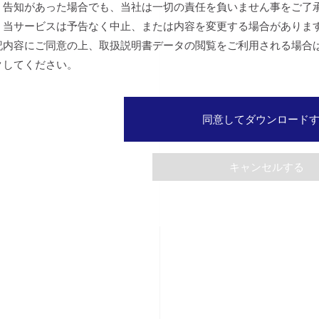
、告知があった場合でも、当社は一切の責任を負いません事をご了
、当サービスは予告なく中止、または内容を変更する場合がありま
記内容にご同意の上、取扱説明書データの閲覧をご利用される場合
クしてください。
同意してダウンロード
キャンセルする