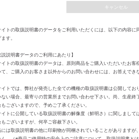
キャンセル
サイトの取扱説明書のデータをご利用いただくには、以下の内容に
げます。
取説説明書データのご利用にあたり】
サイトの取扱説明書のデータは、原則商品をご購入いただいたお客
いて、ご購入のお客さま以外からのお問い合わせには、お答えでき
。
サイトでは、弊社が発売した全ての機種の取扱説明書は公開してお
いない場合、最寄りの営業所までお問い合わせ下さい。尚、生産終
合もございますので、予めご了承ください。
サイトに公開している取扱説明書の解像度（鮮明さ）に関しまして
合もございますが、何卒ご容赦下さい。
品には取扱説明書の他に印刷物が同梱されていることがありますが
せん。（※商品ご使用時の安全上のご注意について、取扱説明書と