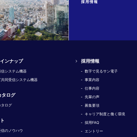
採用情報
インナップ
採用情報
通信システム機器
数字で見るサン電子
ビ共同受信システム機器
事業内容
仕事内容
カタログ
先輩の声
カタログ
募集要項
キャリア制度と働く環境
ト
採用FAQ
受信のノウハウ
エントリー