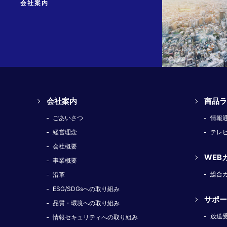
会社案内
会社案内
商品ラ
ごあいさつ
情報
経営理念
テレ
会社概要
WEB
事業概要
総合
沿革
ESG/SDGsへの取り組み
サポー
品質・環境への取り組み
放送
情報セキュリティへの取り組み