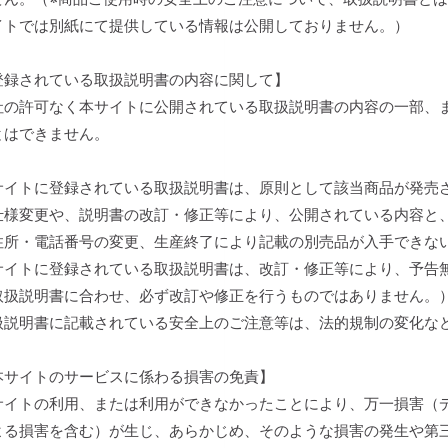
イトでは別紙にて提供している情報は公開しておりません。）
登録されている取扱説明書の内容に関して】
社の許可なく本サイトに公開されている取扱説明書の内容の一部、
とはできません。
サイトに登録されている取扱説明書は、原則として該当商品が発売
仕様変更や、説明書の改訂・修正等により、公開されている内容と
住所・電話番号の変更、生産終了により記載の別売品が入手できな
サイトに登録されている取扱説明書は、改訂・修正等により、予告
取扱説明書に合わせ、必ず改訂や修正を行うものではありません。
扱説明書に記載されている安全上のご注意等は、法的規制の変化な
本サイトのサービスに係わる損害の免責】
サイトの利用、または利用ができなかったことにより、万一損害（
よる損害を含む）が生じ、あらかじめ、そのような損害の発生や第