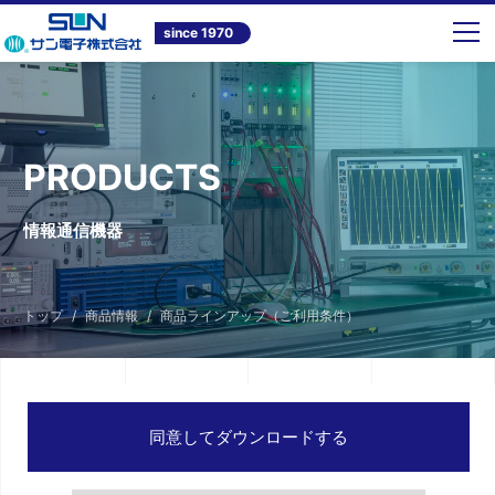
since 1970
PRODUCTS
情報通信機器
トップ
商品情報
商品ラインアップ（ご利用条件）
同意してダウンロードする