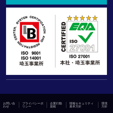
お問い合
プライバシーポ
企業行動
情報セキュリティ
環境
わせ
リシー
規範
基本方針
方針