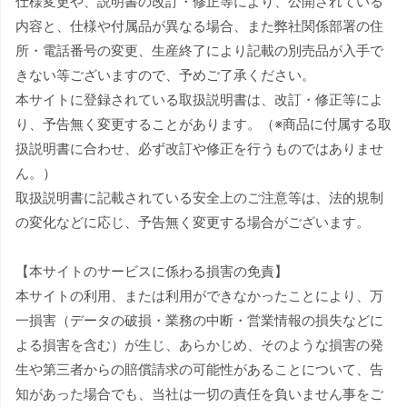
仕様変更や、説明書の改訂・修正等により、公開されている
内容と、仕様や付属品が異なる場合、また弊社関係部署の住
所・電話番号の変更、生産終了により記載の別売品が入手で
きない等ございますので、予めご了承ください。
本サイトに登録されている取扱説明書は、改訂・修正等によ
り、予告無く変更することがあります。（※商品に付属する取
扱説明書に合わせ、必ず改訂や修正を行うものではありませ
ん。）
取扱説明書に記載されている安全上のご注意等は、法的規制
の変化などに応じ、予告無く変更する場合がございます。
【本サイトのサービスに係わる損害の免責】
本サイトの利用、または利用ができなかったことにより、万
一損害（データの破損・業務の中断・営業情報の損失などに
よる損害を含む）が生じ、あらかじめ、そのような損害の発
生や第三者からの賠償請求の可能性があることについて、告
知があった場合でも、当社は一切の責任を負いません事をご