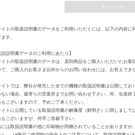
キャンセル
サイトの取扱説明書のデータをご利用いただくには、以下の内容に
げます。
取説説明書データのご利用にあたり】
サイトの取扱説明書のデータは、原則商品をご購入いただいたお客
いて、ご購入のお客さま以外からのお問い合わせには、お答えでき
。
サイトでは、弊社が発売した全ての機種の取扱説明書は公開してお
いない場合、最寄りの営業所までお問い合わせ下さい。尚、生産終
合もございますので、予めご了承ください。
サイトに公開している取扱説明書の解像度（鮮明さ）に関しまして
合もございますが、何卒ご容赦下さい。
品には取扱説明書の他に印刷物が同梱されていることがありますが
せん。（※商品ご使用時の安全上のご注意について、取扱説明書と