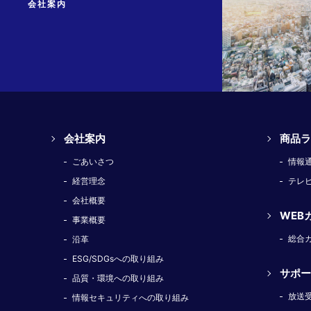
会社案内
会社案内
商品ラ
ごあいさつ
情報
経営理念
テレ
会社概要
WEB
事業概要
総合
沿革
ESG/SDGsへの取り組み
サポー
品質・環境への取り組み
放送
情報セキュリティへの取り組み