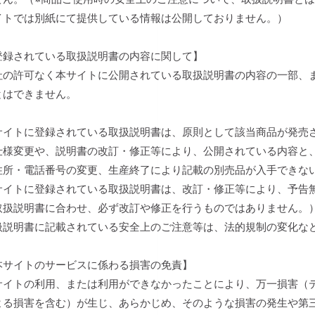
イトでは別紙にて提供している情報は公開しておりません。）
登録されている取扱説明書の内容に関して】
社の許可なく本サイトに公開されている取扱説明書の内容の一部、
とはできません。
サイトに登録されている取扱説明書は、原則として該当商品が発売
仕様変更や、説明書の改訂・修正等により、公開されている内容と
住所・電話番号の変更、生産終了により記載の別売品が入手できな
サイトに登録されている取扱説明書は、改訂・修正等により、予告
取扱説明書に合わせ、必ず改訂や修正を行うものではありません。
扱説明書に記載されている安全上のご注意等は、法的規制の変化な
本サイトのサービスに係わる損害の免責】
サイトの利用、または利用ができなかったことにより、万一損害（
よる損害を含む）が生じ、あらかじめ、そのような損害の発生や第