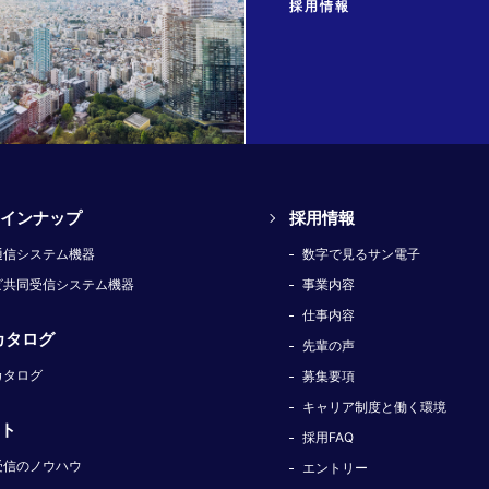
採用情報
インナップ
採用情報
通信システム機器
数字で見るサン電子
ビ共同受信システム機器
事業内容
仕事内容
カタログ
先輩の声
カタログ
募集要項
キャリア制度と働く環境
ト
採用FAQ
受信のノウハウ
エントリー