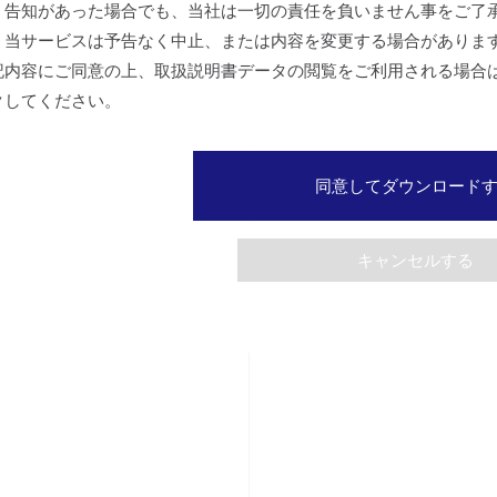
、告知があった場合でも、当社は一切の責任を負いません事をご了
、当サービスは予告なく中止、または内容を変更する場合がありま
記内容にご同意の上、取扱説明書データの閲覧をご利用される場合
クしてください。
同意してダウンロード
キャンセルする