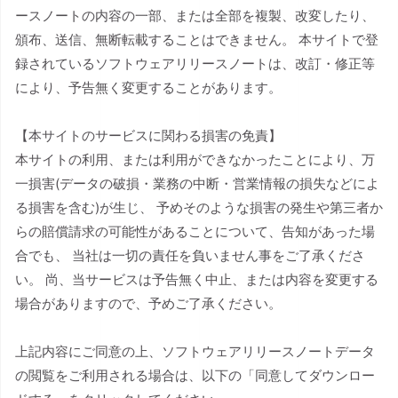
ースノートの内容の一部、または全部を複製、改変したり、
頒布、送信、無断転載することはできません。 本サイトで登
録されているソフトウェアリリースノートは、改訂・修正等
により、予告無く変更することがあります。
【本サイトのサービスに関わる損害の免責】
本サイトの利用、または利用ができなかったことにより、万
一損害(データの破損・業務の中断・営業情報の損失などによ
る損害を含む)が生じ、 予めそのような損害の発生や第三者か
らの賠償請求の可能性があることについて、告知があった場
合でも、 当社は一切の責任を負いません事をご了承くださ
い。 尚、当サービスは予告無く中止、または内容を変更する
場合がありますので、予めご了承ください。
上記内容にご同意の上、ソフトウェアリリースノートデータ
の閲覧をご利用される場合は、以下の「同意してダウンロー