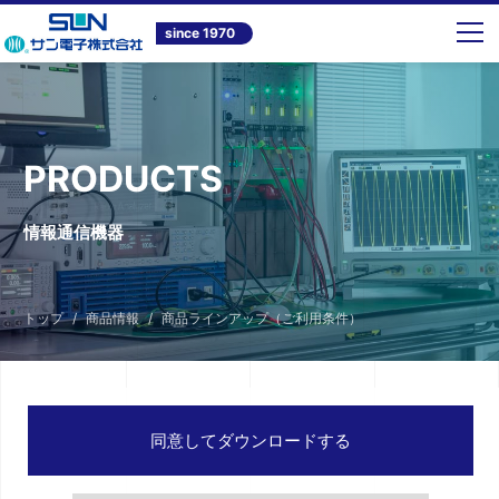
since 1970
PRODUCTS
情報通信機器
トップ
商品情報
商品ラインアップ（ご利用条件）
同意してダウンロードする