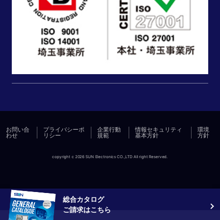
お問い合
プライバシーポ
企業行動
情報セキュリティ
環境
わせ
リシー
規範
基本方針
方針
copyright c 2026 SUN Electronics CO.,LTD All right Reserved.
総合カタログ
ご請求はこちら