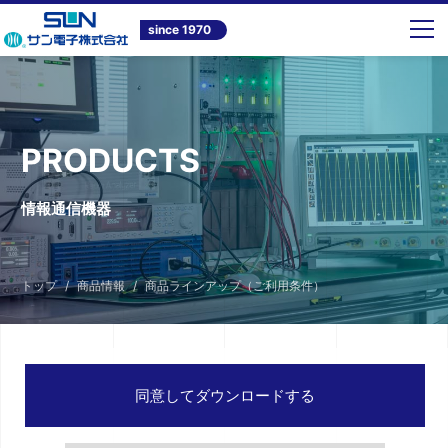
since 1970
PRODUCTS
情報通信機器
トップ
商品情報
商品ラインアップ（ご利用条件）
同意してダウンロードする