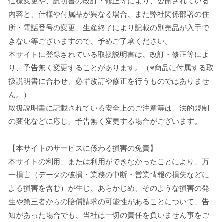
仕様変更や、説明書の改訂・修正等により、公開されている
内容と、仕様や付属品が異なる場合、また弊社関係部署の住
所・電話番号の変更、生産終了により記載の別売品が入手で
きない等ございますので、予めご了承ください。
本サイトに登録されている取扱説明書は、改訂・修正等によ
り、予告無く変更することがあります。（※商品に付属する取
扱説明書に合わせ、必ず改訂や修正を行うものではありませ
ん。）
取扱説明書に記載されている安全上のご注意等は、法的規制
の変化などに応じ、予告無く変更する場合がございます。
【本サイトのサービスに係わる損害の免責】
本サイトの利用、または利用ができなかったことにより、万
一損害（データの破損・業務の中断・営業情報の損失などに
よる損害を含む）が生じ、あらかじめ、そのような損害の発
生や第三者からの賠償請求の可能性があることについて、告
知があった場合でも、当社は一切の責任を負いません事をご