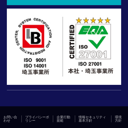
お問い合
プライバシーポ
企業行動
情報セキュリティ
環境
わせ
リシー
規範
基本方針
方針