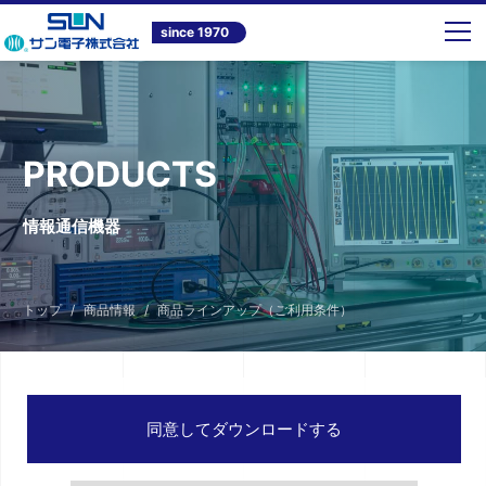
since 1970
PRODUCTS
情報通信機器
トップ
商品情報
商品ラインアップ（ご利用条件）
同意してダウンロードする