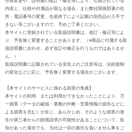
仕様変更や、説明書の改訂・修正等により、公開されている
内容と、仕様や付属品が異なる場合、また弊社関係部署の住
所・電話番号の変更、生産終了により記載の別売品が入手で
きない等ございますので、予めご了承ください。
本サイトに登録されている取扱説明書は、改訂・修正等によ
り、予告無く変更することがあります。（※商品に付属する取
扱説明書に合わせ、必ず改訂や修正を行うものではありませ
ん。）
取扱説明書に記載されている安全上のご注意等は、法的規制
の変化などに応じ、予告無く変更する場合がございます。
【本サイトのサービスに係わる損害の免責】
本サイトの利用、または利用ができなかったことにより、万
一損害（データの破損・業務の中断・営業情報の損失などに
よる損害を含む）が生じ、あらかじめ、そのような損害の発
生や第三者からの賠償請求の可能性があることについて、告
知があった場合でも、当社は一切の責任を負いません事をご