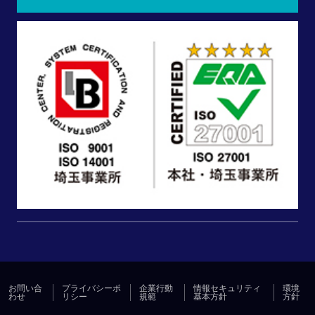
お問い合
プライバシーポ
企業行動
情報セキュリティ
環境
わせ
リシー
規範
基本方針
方針