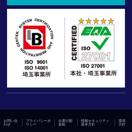
お問い合
プライバシーポ
企業行動
情報セキュリティ
環境
わせ
リシー
規範
基本方針
方針