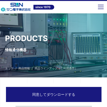
since 1970
PRODUCTS
情報通信機器
トップ
商品情報
商品ラインアップ（ご利用条件）
同意してダウンロードする