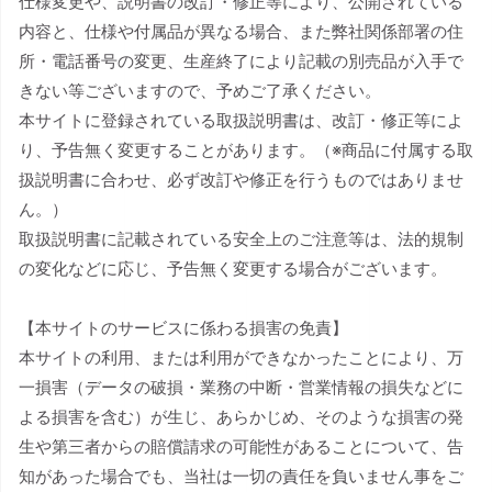
仕様変更や、説明書の改訂・修正等により、公開されている
内容と、仕様や付属品が異なる場合、また弊社関係部署の住
所・電話番号の変更、生産終了により記載の別売品が入手で
きない等ございますので、予めご了承ください。
本サイトに登録されている取扱説明書は、改訂・修正等によ
り、予告無く変更することがあります。（※商品に付属する取
扱説明書に合わせ、必ず改訂や修正を行うものではありませ
ん。）
取扱説明書に記載されている安全上のご注意等は、法的規制
の変化などに応じ、予告無く変更する場合がございます。
【本サイトのサービスに係わる損害の免責】
本サイトの利用、または利用ができなかったことにより、万
一損害（データの破損・業務の中断・営業情報の損失などに
よる損害を含む）が生じ、あらかじめ、そのような損害の発
生や第三者からの賠償請求の可能性があることについて、告
知があった場合でも、当社は一切の責任を負いません事をご