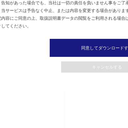
、告知があった場合でも、当社は一切の責任を負いません事をご了
、当サービスは予告なく中止、または内容を変更する場合がありま
記内容にご同意の上、取扱説明書データの閲覧をご利用される場合
クしてください。
同意してダウンロード
キャンセルする