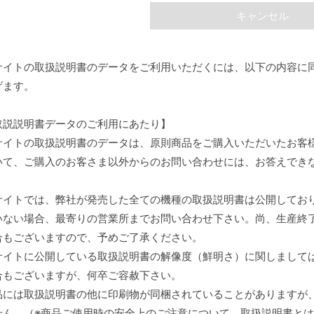
キャンセル
サイトの取扱説明書のデータをご利用いただくには、以下の内容に
げます。
取説説明書データのご利用にあたり】
サイトの取扱説明書のデータは、原則商品をご購入いただいたお客
いて、ご購入のお客さま以外からのお問い合わせには、お答えでき
。
サイトでは、弊社が発売した全ての機種の取扱説明書は公開してお
いない場合、最寄りの営業所までお問い合わせ下さい。尚、生産終
合もございますので、予めご了承ください。
サイトに公開している取扱説明書の解像度（鮮明さ）に関しまして
合もございますが、何卒ご容赦下さい。
品には取扱説明書の他に印刷物が同梱されていることがありますが
せん。（※商品ご使用時の安全上のご注意について、取扱説明書と