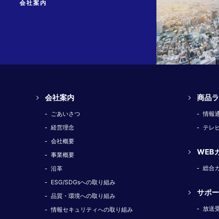
会社案内
会社案内
商品ラ
ごあいさつ
情報
経営理念
テレ
会社概要
WEB
事業概要
総合
沿革
ESG/SDGsへの取り組み
サポー
品質・環境への取り組み
放送
情報セキュリティへの取り組み