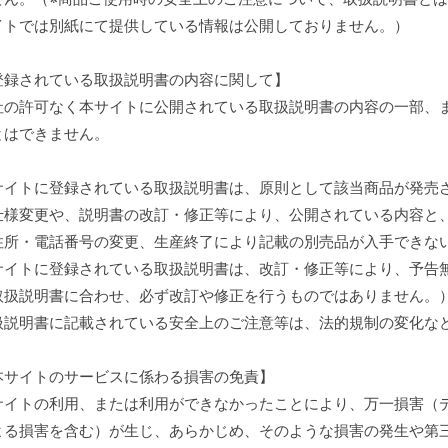
イトでは別紙にて提供している情報は公開しておりません。）
登録されている取扱説明書の内容に関して】
社の許可なく本サイトに公開されている取扱説明書の内容の一部、
とはできません。
サイトに登録されている取扱説明書は、原則として該当商品が発売
仕様変更や、説明書の改訂・修正等により、公開されている内容と
住所・電話番号の変更、生産終了により記載の別売品が入手できな
サイトに登録されている取扱説明書は、改訂・修正等により、予告
取扱説明書に合わせ、必ず改訂や修正を行うものではありません。
扱説明書に記載されている安全上のご注意等は、法的規制の変化な
本サイトのサービスに係わる損害の免責】
サイトの利用、または利用ができなかったことにより、万一損害（
よる損害を含む）が生じ、あらかじめ、そのような損害の発生や第