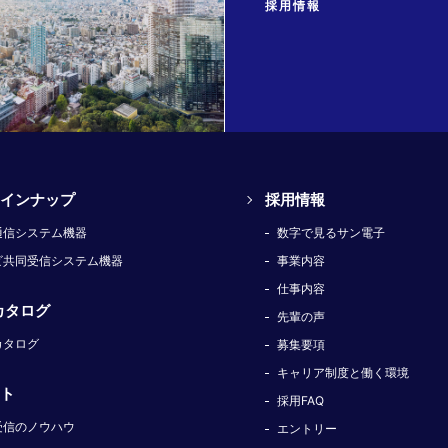
採用情報
インナップ
採用情報
通信システム機器
数字で見るサン電子
ビ共同受信システム機器
事業内容
仕事内容
カタログ
先輩の声
カタログ
募集要項
キャリア制度と働く環境
ト
採用FAQ
受信のノウハウ
エントリー