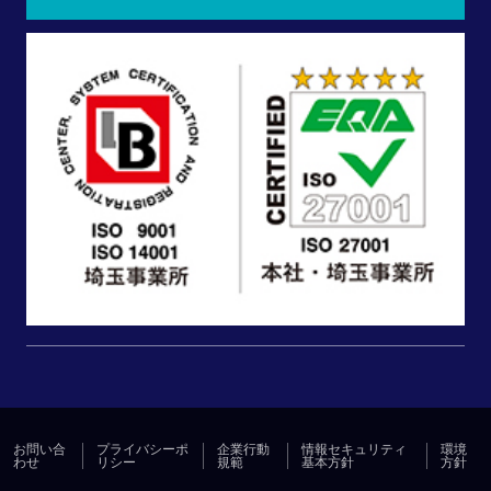
お問い合
プライバシーポ
企業行動
情報セキュリティ
環境
わせ
リシー
規範
基本方針
方針