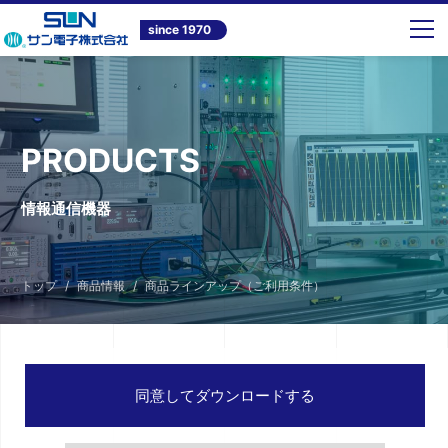
since 1970
PRODUCTS
情報通信機器
トップ
商品情報
商品ラインアップ（ご利用条件）
同意してダウンロードする