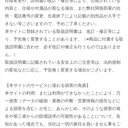
仕様変更や、説明書の改訂・修正等により、公開されている
内容と、仕様や付属品が異なる場合、また弊社関係部署の住
所・電話番号の変更、生産終了により記載の別売品が入手で
きない等ございますので、予めご了承ください。
本サイトに登録されている取扱説明書は、改訂・修正等によ
り、予告無く変更することがあります。（※商品に付属する取
扱説明書に合わせ、必ず改訂や修正を行うものではありませ
ん。）
取扱説明書に記載されている安全上のご注意等は、法的規制
の変化などに応じ、予告無く変更する場合がございます。
【本サイトのサービスに係わる損害の免責】
本サイトの利用、または利用ができなかったことにより、万
一損害（データの破損・業務の中断・営業情報の損失などに
よる損害を含む）が生じ、あらかじめ、そのような損害の発
生や第三者からの賠償請求の可能性があることについて、告
知があった場合でも、当社は一切の責任を負いません事をご