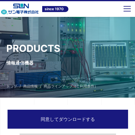
since 1970
PRODUCTS
情報通信機器
トップ
商品情報
商品ラインアップ（ご利用条件）
同意してダウンロードする