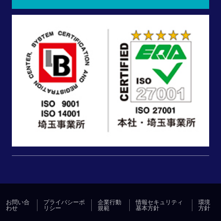
お問い合
プライバシーポ
企業行動
情報セキュリティ
環境
わせ
リシー
規範
基本方針
方針