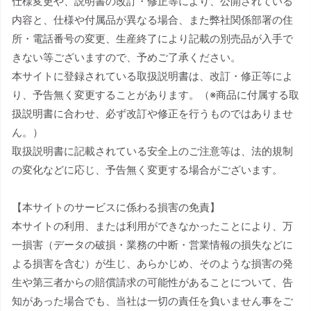
仕様変更や、説明書の改訂・修正等により、公開されている
内容と、仕様や付属品が異なる場合、また弊社関係部署の住
所・電話番号の変更、生産終了により記載の別売品が入手で
きない等ございますので、予めご了承ください。
本サイトに登録されている取扱説明書は、改訂・修正等によ
り、予告無く変更することがあります。（※商品に付属する取
扱説明書に合わせ、必ず改訂や修正を行うものではありませ
ん。）
取扱説明書に記載されている安全上のご注意等は、法的規制
の変化などに応じ、予告無く変更する場合がございます。
【本サイトのサービスに係わる損害の免責】
本サイトの利用、または利用ができなかったことにより、万
一損害（データの破損・業務の中断・営業情報の損失などに
よる損害を含む）が生じ、あらかじめ、そのような損害の発
生や第三者からの賠償請求の可能性があることについて、告
知があった場合でも、当社は一切の責任を負いません事をご