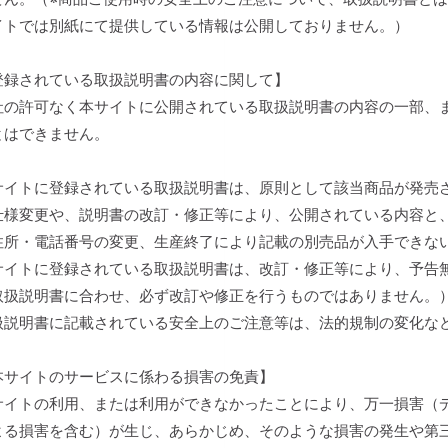
イトでは別紙にて提供している情報は公開しておりません。）
登録されている取扱説明書の内容に関して】
社の許可なく本サイトに公開されている取扱説明書の内容の一部、
とはできません。
サイトに登録されている取扱説明書は、原則として該当商品が発売
仕様変更や、説明書の改訂・修正等により、公開されている内容と
住所・電話番号の変更、生産終了により記載の別売品が入手できな
サイトに登録されている取扱説明書は、改訂・修正等により、予告
取扱説明書に合わせ、必ず改訂や修正を行うものではありません。
扱説明書に記載されている安全上のご注意等は、法的規制の変化な
本サイトのサービスに係わる損害の免責】
サイトの利用、または利用ができなかったことにより、万一損害（
よる損害を含む）が生じ、あらかじめ、そのような損害の発生や第