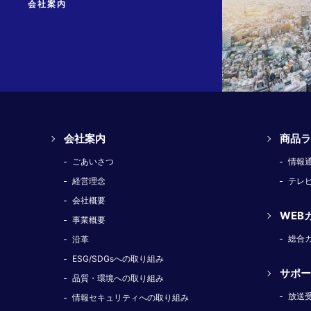
会社案内
会社案内
商品ラ
ごあいさつ
情報
経営理念
テレ
会社概要
WEB
事業概要
総合
沿革
ESG/SDGsへの取り組み
サポー
品質・環境への取り組み
放送
情報セキュリティへの取り組み