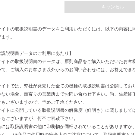
キャンセル
サイトの取扱説明書のデータをご利用いただくには、以下の内容に
げます。
取説説明書データのご利用にあたり】
サイトの取扱説明書のデータは、原則商品をご購入いただいたお客
いて、ご購入のお客さま以外からのお問い合わせには、お答えでき
。
サイトでは、弊社が発売した全ての機種の取扱説明書は公開してお
いない場合、最寄りの営業所までお問い合わせ下さい。尚、生産終
合もございますので、予めご了承ください。
サイトに公開している取扱説明書の解像度（鮮明さ）に関しまして
合もございますが、何卒ご容赦下さい。
品には取扱説明書の他に印刷物が同梱されていることがありますが
せん。（※商品ご使用時の安全上のご注意について、取扱説明書と