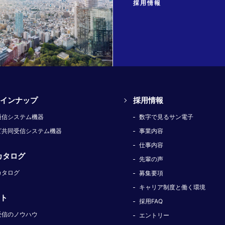
採用情報
インナップ
採用情報
通信システム機器
数字で見るサン電子
ビ共同受信システム機器
事業内容
仕事内容
カタログ
先輩の声
カタログ
募集要項
キャリア制度と働く環境
ト
採用FAQ
受信のノウハウ
エントリー