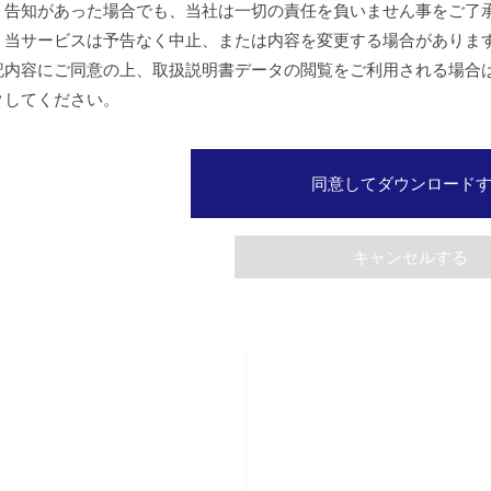
、告知があった場合でも、当社は一切の責任を負いません事をご了
、当サービスは予告なく中止、または内容を変更する場合がありま
記内容にご同意の上、取扱説明書データの閲覧をご利用される場合
クしてください。
同意してダウンロード
キャンセルする