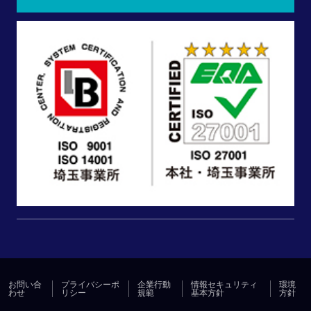
お問い合
プライバシーポ
企業行動
情報セキュリティ
環境
わせ
リシー
規範
基本方針
方針