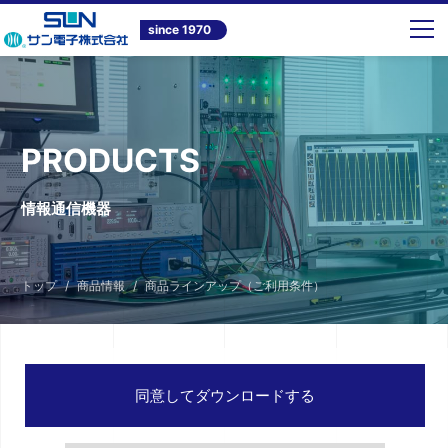
since 1970
PRODUCTS
情報通信機器
トップ
商品情報
商品ラインアップ（ご利用条件）
同意してダウンロードする