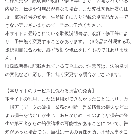
仕様変更や、説明書の改訂・修正等により、公開されている
内容と、仕様や付属品が異なる場合、また弊社関係部署の住
所・電話番号の変更、生産終了により記載の別売品が入手で
きない等ございますので、予めご了承ください。
本サイトに登録されている取扱説明書は、改訂・修正等によ
り、予告無く変更することがあります。（※商品に付属する取
扱説明書に合わせ、必ず改訂や修正を行うものではありませ
ん。）
取扱説明書に記載されている安全上のご注意等は、法的規制
の変化などに応じ、予告無く変更する場合がございます。
【本サイトのサービスに係わる損害の免責】
本サイトの利用、または利用ができなかったことにより、万
一損害（データの破損・業務の中断・営業情報の損失などに
よる損害を含む）が生じ、あらかじめ、そのような損害の発
生や第三者からの賠償請求の可能性があることについて、告
知があった場合でも、当社は一切の責任を負いません事をご