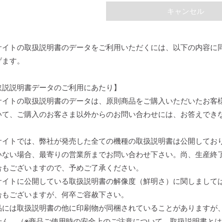
キャンセル
サイトの取扱説明書のデータをご利用いただくには、以下の内容に
げます。
取説説明書データのご利用にあたり】
サイトの取扱説明書のデータは、原則商品をご購入いただいたお客
いて、ご購入のお客さま以外からのお問い合わせには、お答えでき
。
サイトでは、弊社が発売した全ての機種の取扱説明書は公開してお
いない場合、最寄りの営業所までお問い合わせ下さい。尚、生産終
合もございますので、予めご了承ください。
サイトに公開している取扱説明書の解像度（鮮明さ）に関しまして
合もございますが、何卒ご容赦下さい。
品には取扱説明書の他に印刷物が同梱されていることがありますが
せん。（※商品ご使用時の安全上のご注意について、取扱説明書と