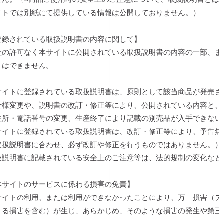
イトでは別紙にて提供している情報は公開しておりません。）
登録されている取扱説明書の内容に関して】
社の許可なく本サイトに公開されている取扱説明書の内容の一部、
とはできません。
サイトに登録されている取扱説明書は、原則として該当商品が発売
仕様変更や、説明書の改訂・修正等により、公開されている内容と
住所・電話番号の変更、生産終了により記載の別売品が入手できな
サイトに登録されている取扱説明書は、改訂・修正等により、予告
取扱説明書に合わせ、必ず改訂や修正を行うものではありません。
扱説明書に記載されている安全上のご注意等は、法的規制の変化な
本サイトのサービスに係わる損害の免責】
サイトの利用、または利用ができなかったことにより、万一損害（
よる損害を含む）が生じ、あらかじめ、そのような損害の発生や第