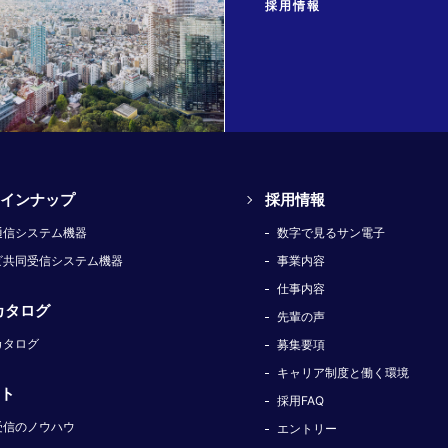
採用情報
インナップ
採用情報
通信システム機器
数字で見るサン電子
ビ共同受信システム機器
事業内容
仕事内容
カタログ
先輩の声
カタログ
募集要項
キャリア制度と働く環境
ト
採用FAQ
受信のノウハウ
エントリー