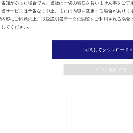
、告知があった場合でも、当社は一切の責任を負いません事をご了
、当サービスは予告なく中止、または内容を変更する場合がありま
記内容にご同意の上、取扱説明書データの閲覧をご利用される場合
クしてください。
同意してダウンロード
キャンセルする