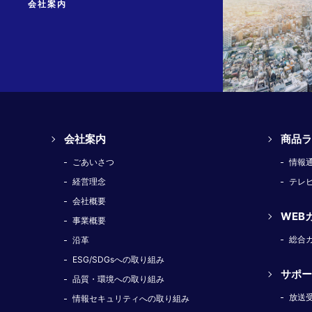
会社案内
会社案内
商品ラ
ごあいさつ
情報
経営理念
テレ
会社概要
WEB
事業概要
総合
沿革
ESG/SDGsへの取り組み
サポー
品質・環境への取り組み
放送
情報セキュリティへの取り組み