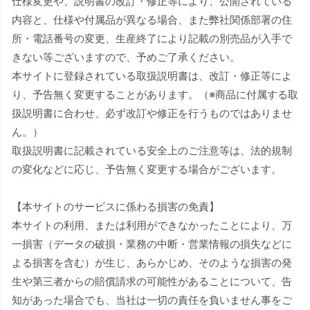
仕様変更や、説明書の改訂・修正等により、公開されている
内容と、仕様や付属品が異なる場合、また弊社関係部署の住
所・電話番号の変更、生産終了により記載の別売品が入手で
きない等ございますので、予めご了承ください。
本サイトに登録されている取扱説明書は、改訂・修正等によ
り、予告無く変更することがあります。（※商品に付属する取
扱説明書に合わせ、必ず改訂や修正を行うものではありませ
ん。）
取扱説明書に記載されている安全上のご注意等は、法的規制
の変化などに応じ、予告無く変更する場合がございます。
【本サイトのサービスに係わる損害の免責】
本サイトの利用、または利用ができなかったことにより、万
一損害（データの破損・業務の中断・営業情報の損失などに
よる損害を含む）が生じ、あらかじめ、そのような損害の発
生や第三者からの賠償請求の可能性があることについて、告
知があった場合でも、当社は一切の責任を負いません事をご