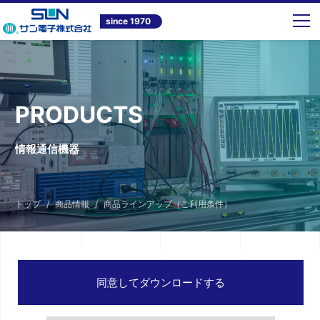
since 1970
PRODUCTS
情報通信機器
トップ
商品情報
商品ラインアップ（ご利用条件）
同意してダウンロードする