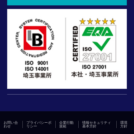
お問い合
プライバシーポ
企業行動
情報セキュリティ
環境
わせ
リシー
規範
基本方針
方針