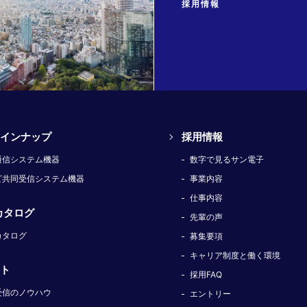
採用情報
インナップ
採用情報
通信システム機器
数字で見るサン電子
ビ共同受信システム機器
事業内容
仕事内容
カタログ
先輩の声
カタログ
募集要項
キャリア制度と働く環境
ト
採用FAQ
受信のノウハウ
エントリー