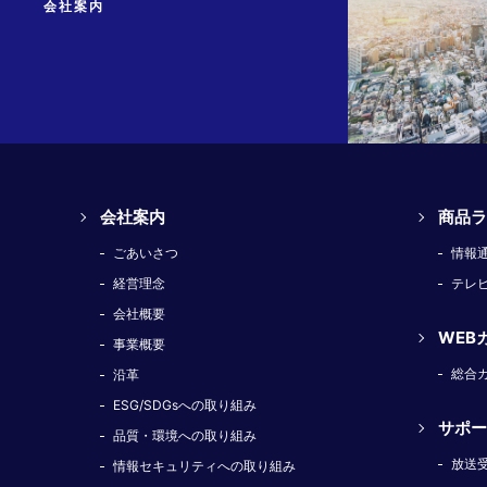
会社案内
会社案内
商品ラ
ごあいさつ
情報
経営理念
テレ
会社概要
WEB
事業概要
総合
沿革
ESG/SDGsへの取り組み
サポー
品質・環境への取り組み
放送
情報セキュリティへの取り組み