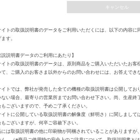
キャンセル
サイトの取扱説明書のデータをご利用いただくには、以下の内容に
げます。
取説説明書データのご利用にあたり】
サイトの取扱説明書のデータは、原則商品をご購入いただいたお客
いて、ご購入のお客さま以外からのお問い合わせには、お答えでき
。
サイトでは、弊社が発売した全ての機種の取扱説明書は公開してお
いない場合、最寄りの営業所までお問い合わせ下さい。尚、生産終
合もございますので、予めご了承ください。
サイトに公開している取扱説明書の解像度（鮮明さ）に関しまして
合もございますが、何卒ご容赦下さい。
品には取扱説明書の他に印刷物が同梱されていることがありますが
せん。（※商品ご使用時の安全上のご注意について、取扱説明書と