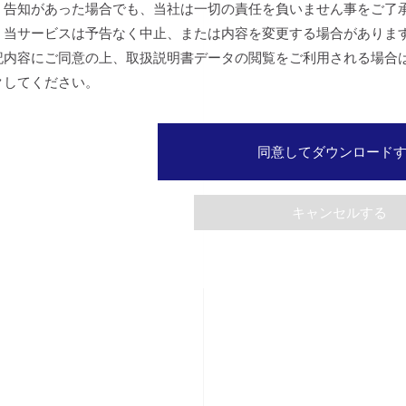
、告知があった場合でも、当社は一切の責任を負いません事をご了
、当サービスは予告なく中止、または内容を変更する場合がありま
記内容にご同意の上、取扱説明書データの閲覧をご利用される場合
クしてください。
同意してダウンロード
キャンセルする