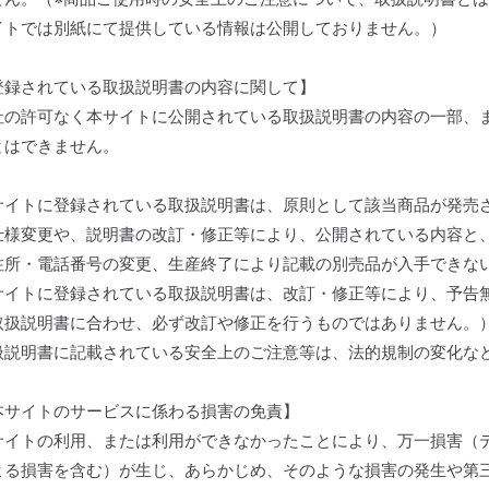
イトでは別紙にて提供している情報は公開しておりません。）
登録されている取扱説明書の内容に関して】
社の許可なく本サイトに公開されている取扱説明書の内容の一部、
とはできません。
サイトに登録されている取扱説明書は、原則として該当商品が発売
仕様変更や、説明書の改訂・修正等により、公開されている内容と
住所・電話番号の変更、生産終了により記載の別売品が入手できな
サイトに登録されている取扱説明書は、改訂・修正等により、予告
取扱説明書に合わせ、必ず改訂や修正を行うものではありません。
扱説明書に記載されている安全上のご注意等は、法的規制の変化な
本サイトのサービスに係わる損害の免責】
サイトの利用、または利用ができなかったことにより、万一損害（
よる損害を含む）が生じ、あらかじめ、そのような損害の発生や第