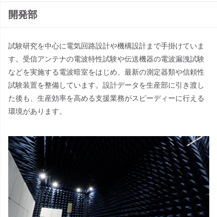
開発部
試験研究を中心に電気回路設計や機構設計まで手掛けていま
す。受信アンテナの電波特性試験や伝送機器の電波漏洩試験
などを実施する電波暗室をはじめ、最新の測定器類や信頼性
試験装置を整備しています。設計データを生産部に引き渡し
た後も、生産効率を高める支援業務がスピーディーに行える
環境があります。