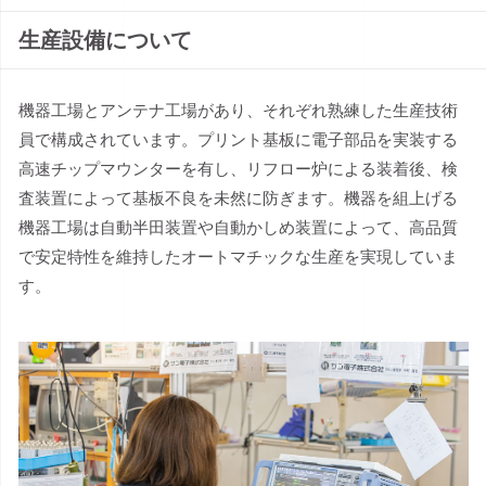
生産設備について
機器工場とアンテナ工場があり、それぞれ熟練した生産技術
員で構成されています。プリント基板に電子部品を実装する
高速チップマウンターを有し、リフロー炉による装着後、検
査装置によって基板不良を未然に防ぎます。機器を組上げる
機器工場は自動半田装置や自動かしめ装置によって、高品質
で安定特性を維持したオートマチックな生産を実現していま
す。