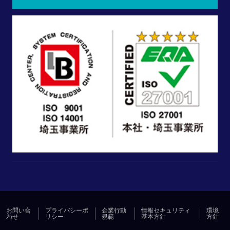
お問い合
プライバシーポ
企業行動
情報セキュリティ
環境
わせ
リシー
規範
基本方針
方針