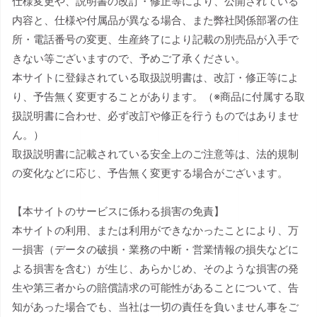
仕様変更や、説明書の改訂・修正等により、公開されている
内容と、仕様や付属品が異なる場合、また弊社関係部署の住
所・電話番号の変更、生産終了により記載の別売品が入手で
きない等ございますので、予めご了承ください。
本サイトに登録されている取扱説明書は、改訂・修正等によ
り、予告無く変更することがあります。（※商品に付属する取
扱説明書に合わせ、必ず改訂や修正を行うものではありませ
ん。）
取扱説明書に記載されている安全上のご注意等は、法的規制
の変化などに応じ、予告無く変更する場合がございます。
【本サイトのサービスに係わる損害の免責】
本サイトの利用、または利用ができなかったことにより、万
一損害（データの破損・業務の中断・営業情報の損失などに
よる損害を含む）が生じ、あらかじめ、そのような損害の発
生や第三者からの賠償請求の可能性があることについて、告
知があった場合でも、当社は一切の責任を負いません事をご