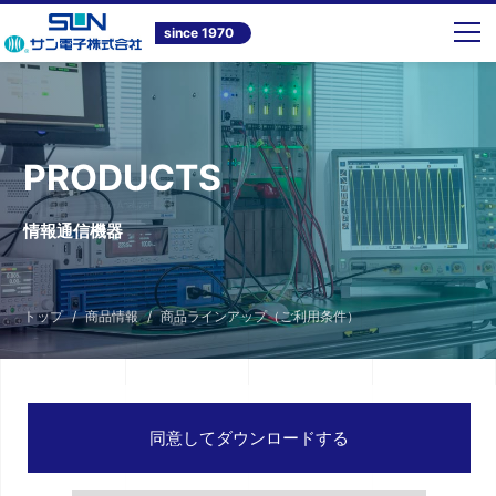
since 1970
PRODUCTS
情報通信機器
トップ
商品情報
商品ラインアップ（ご利用条件）
同意してダウンロードする