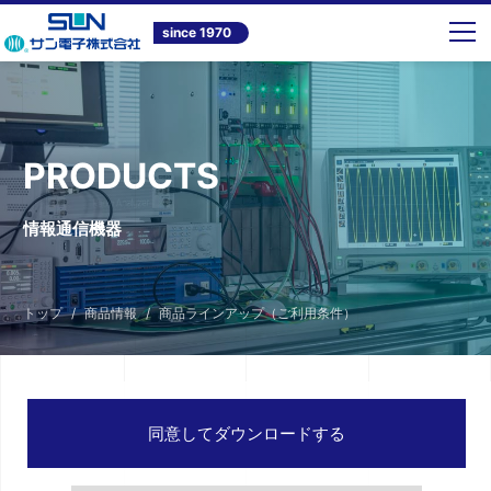
since 1970
PRODUCTS
情報通信機器
トップ
商品情報
商品ラインアップ（ご利用条件）
同意してダウンロードする