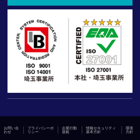
お問い合
プライバシーポ
企業行動
情報セキュリティ
環境
わせ
リシー
規範
基本方針
方針