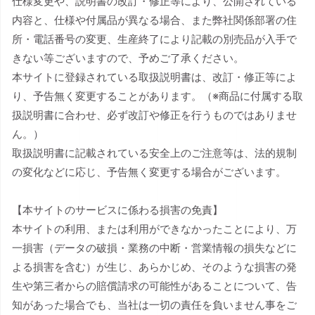
仕様変更や、説明書の改訂・修正等により、公開されている
内容と、仕様や付属品が異なる場合、また弊社関係部署の住
所・電話番号の変更、生産終了により記載の別売品が入手で
きない等ございますので、予めご了承ください。
本サイトに登録されている取扱説明書は、改訂・修正等によ
り、予告無く変更することがあります。（※商品に付属する取
扱説明書に合わせ、必ず改訂や修正を行うものではありませ
ん。）
取扱説明書に記載されている安全上のご注意等は、法的規制
の変化などに応じ、予告無く変更する場合がございます。
【本サイトのサービスに係わる損害の免責】
本サイトの利用、または利用ができなかったことにより、万
一損害（データの破損・業務の中断・営業情報の損失などに
よる損害を含む）が生じ、あらかじめ、そのような損害の発
生や第三者からの賠償請求の可能性があることについて、告
知があった場合でも、当社は一切の責任を負いません事をご