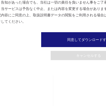
、告知があった場合でも、当社は一切の責任を負いません事をご了
、当サービスは予告なく中止、または内容を変更する場合がありま
記内容にご同意の上、取扱説明書データの閲覧をご利用される場合
クしてください。
同意してダウンロード
キャンセルする