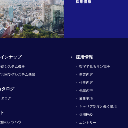
採用情報
インナップ
採用情報
通信システム機器
数字で見るサン電子
ビ共同受信システム機器
事業内容
仕事内容
カタログ
先輩の声
カタログ
募集要項
キャリア制度と働く環境
ト
採用FAQ
受信のノウハウ
エントリー