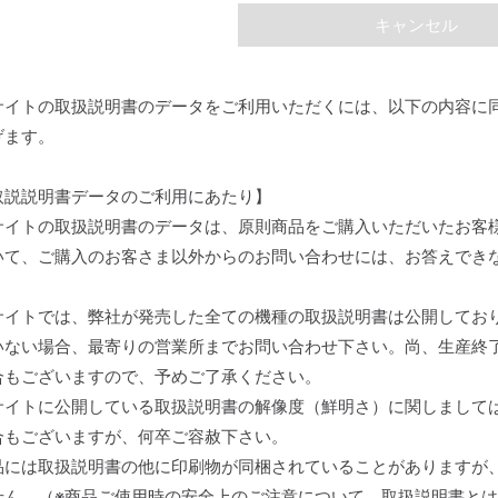
キャンセル
サイトの取扱説明書のデータをご利用いただくには、以下の内容に
げます。
取説説明書データのご利用にあたり】
サイトの取扱説明書のデータは、原則商品をご購入いただいたお客
いて、ご購入のお客さま以外からのお問い合わせには、お答えでき
。
サイトでは、弊社が発売した全ての機種の取扱説明書は公開してお
いない場合、最寄りの営業所までお問い合わせ下さい。尚、生産終
合もございますので、予めご了承ください。
サイトに公開している取扱説明書の解像度（鮮明さ）に関しまして
合もございますが、何卒ご容赦下さい。
品には取扱説明書の他に印刷物が同梱されていることがありますが
せん。（※商品ご使用時の安全上のご注意について、取扱説明書と