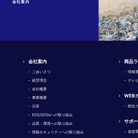
会社案内
会社案内
商品ラ
ごあいさつ
情報
経営理念
テレ
会社概要
WEB
事業概要
総合
沿革
ESG/SDGsへの取り組み
サポー
品質・環境への取り組み
放送
情報セキュリティへの取り組み