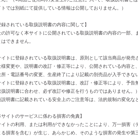
イトでは別紙にて提供している情報は公開しておりません。）
登録されている取扱説明書の内容に関して】
社の許可なく本サイトに公開されている取扱説明書の内容の一部、
とはできません。
サイトに登録されている取扱説明書は、原則として該当商品が発売
仕様変更や、説明書の改訂・修正等により、公開されている内容と
住所・電話番号の変更、生産終了により記載の別売品が入手できな
サイトに登録されている取扱説明書は、改訂・修正等により、予告
取扱説明書に合わせ、必ず改訂や修正を行うものではありません。
扱説明書に記載されている安全上のご注意等は、法的規制の変化な
本サイトのサービスに係わる損害の免責】
サイトの利用、または利用ができなかったことにより、万一損害（
よる損害を含む）が生じ、あらかじめ、そのような損害の発生や第