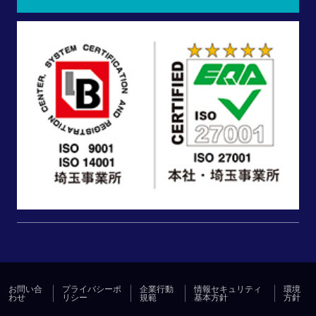
お問い合
プライバシーポ
企業行動
情報セキュリティ
環境
わせ
リシー
規範
基本方針
方針