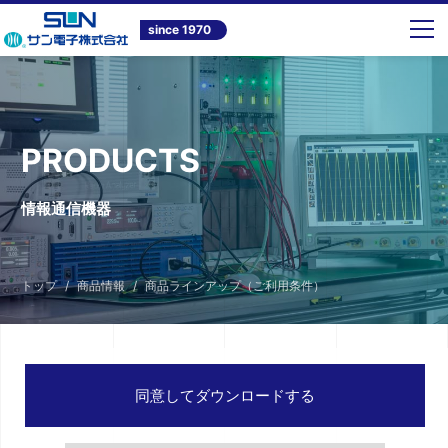
since 1970
PRODUCTS
情報通信機器
トップ
商品情報
商品ラインアップ（ご利用条件）
同意してダウンロードする