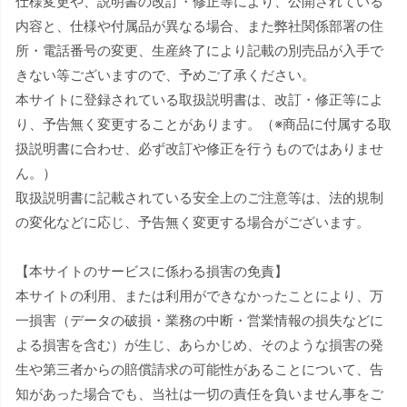
仕様変更や、説明書の改訂・修正等により、公開されている
内容と、仕様や付属品が異なる場合、また弊社関係部署の住
所・電話番号の変更、生産終了により記載の別売品が入手で
きない等ございますので、予めご了承ください。
本サイトに登録されている取扱説明書は、改訂・修正等によ
り、予告無く変更することがあります。（※商品に付属する取
扱説明書に合わせ、必ず改訂や修正を行うものではありませ
ん。）
取扱説明書に記載されている安全上のご注意等は、法的規制
の変化などに応じ、予告無く変更する場合がございます。
【本サイトのサービスに係わる損害の免責】
本サイトの利用、または利用ができなかったことにより、万
一損害（データの破損・業務の中断・営業情報の損失などに
よる損害を含む）が生じ、あらかじめ、そのような損害の発
生や第三者からの賠償請求の可能性があることについて、告
知があった場合でも、当社は一切の責任を負いません事をご