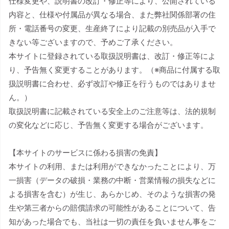
仕様変更や、説明書の改訂・修正等により、公開されている
内容と、仕様や付属品が異なる場合、また弊社関係部署の住
所・電話番号の変更、生産終了により記載の別売品が入手で
きない等ございますので、予めご了承ください。
本サイトに登録されている取扱説明書は、改訂・修正等によ
り、予告無く変更することがあります。（※商品に付属する取
扱説明書に合わせ、必ず改訂や修正を行うものではありませ
ん。）
取扱説明書に記載されている安全上のご注意等は、法的規制
の変化などに応じ、予告無く変更する場合がございます。
【本サイトのサービスに係わる損害の免責】
本サイトの利用、または利用ができなかったことにより、万
一損害（データの破損・業務の中断・営業情報の損失などに
よる損害を含む）が生じ、あらかじめ、そのような損害の発
生や第三者からの賠償請求の可能性があることについて、告
知があった場合でも、当社は一切の責任を負いません事をご