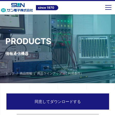
since 1970
PRODUCTS
情報通信機器
トップ
商品情報
商品ラインアップ（ご利用条件）
同意してダウンロードする