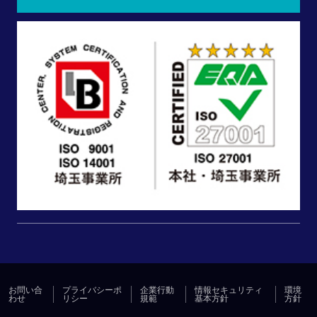
お問い合
プライバシーポ
企業行動
情報セキュリティ
環境
わせ
リシー
規範
基本方針
方針