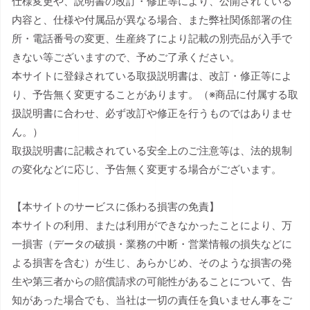
仕様変更や、説明書の改訂・修正等により、公開されている
内容と、仕様や付属品が異なる場合、また弊社関係部署の住
所・電話番号の変更、生産終了により記載の別売品が入手で
きない等ございますので、予めご了承ください。
本サイトに登録されている取扱説明書は、改訂・修正等によ
り、予告無く変更することがあります。（※商品に付属する取
扱説明書に合わせ、必ず改訂や修正を行うものではありませ
ん。）
取扱説明書に記載されている安全上のご注意等は、法的規制
の変化などに応じ、予告無く変更する場合がございます。
【本サイトのサービスに係わる損害の免責】
本サイトの利用、または利用ができなかったことにより、万
一損害（データの破損・業務の中断・営業情報の損失などに
よる損害を含む）が生じ、あらかじめ、そのような損害の発
生や第三者からの賠償請求の可能性があることについて、告
知があった場合でも、当社は一切の責任を負いません事をご