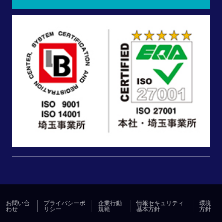
お問い合
プライバシーポ
企業行動
情報セキュリティ
環境
わせ
リシー
規範
基本方針
方針