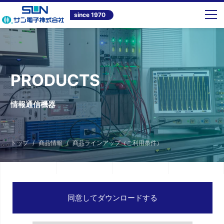
since 1970
PRODUCTS
情報通信機器
トップ
商品情報
商品ラインアップ（ご利用条件）
同意してダウンロードする