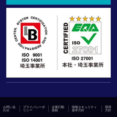
お問い合
プライバシーポ
企業行動
情報セキュリティ
環境
わせ
リシー
規範
基本方針
方針