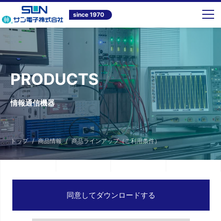
since 1970
PRODUCTS
情報通信機器
トップ
商品情報
商品ラインアップ（ご利用条件）
同意してダウンロードする