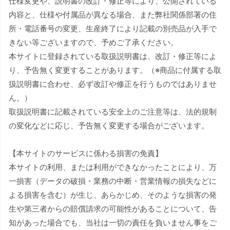
仕様変更や、説明書の改訂・修正等により、公開されている
内容と、仕様や付属品が異なる場合、また弊社関係部署の住
所・電話番号の変更、生産終了により記載の別売品が入手で
きない等ございますので、予めご了承ください。
本サイトに登録されている取扱説明書は、改訂・修正等によ
り、予告無く変更することがあります。（※商品に付属する取
扱説明書に合わせ、必ず改訂や修正を行うものではありませ
ん。）
取扱説明書に記載されている安全上のご注意等は、法的規制
の変化などに応じ、予告無く変更する場合がございます。
【本サイトのサービスに係わる損害の免責】
本サイトの利用、または利用ができなかったことにより、万
一損害（データの破損・業務の中断・営業情報の損失などに
よる損害を含む）が生じ、あらかじめ、そのような損害の発
生や第三者からの賠償請求の可能性があることについて、告
知があった場合でも、当社は一切の責任を負いません事をご