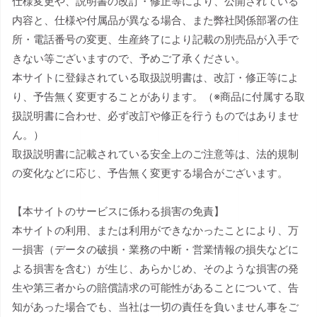
仕様変更や、説明書の改訂・修正等により、公開されている
内容と、仕様や付属品が異なる場合、また弊社関係部署の住
所・電話番号の変更、生産終了により記載の別売品が入手で
きない等ございますので、予めご了承ください。
本サイトに登録されている取扱説明書は、改訂・修正等によ
り、予告無く変更することがあります。（※商品に付属する取
扱説明書に合わせ、必ず改訂や修正を行うものではありませ
ん。）
取扱説明書に記載されている安全上のご注意等は、法的規制
の変化などに応じ、予告無く変更する場合がございます。
【本サイトのサービスに係わる損害の免責】
本サイトの利用、または利用ができなかったことにより、万
一損害（データの破損・業務の中断・営業情報の損失などに
よる損害を含む）が生じ、あらかじめ、そのような損害の発
生や第三者からの賠償請求の可能性があることについて、告
知があった場合でも、当社は一切の責任を負いません事をご