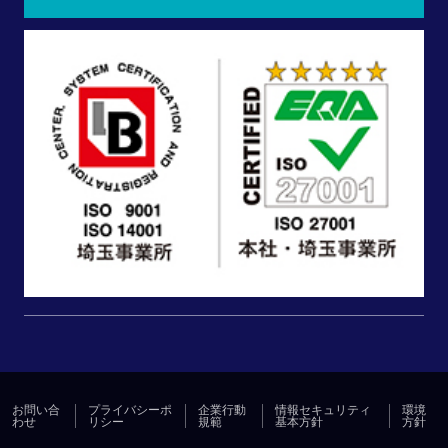
お問い合
プライバシーポ
企業行動
情報セキュリティ
環境
わせ
リシー
規範
基本方針
方針