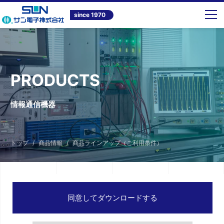
since 1970
PRODUCTS
情報通信機器
トップ
商品情報
商品ラインアップ（ご利用条件）
同意してダウンロードする