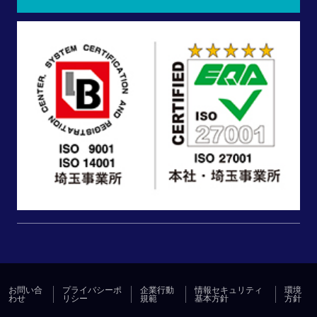
お問い合
プライバシーポ
企業行動
情報セキュリティ
環境
わせ
リシー
規範
基本方針
方針