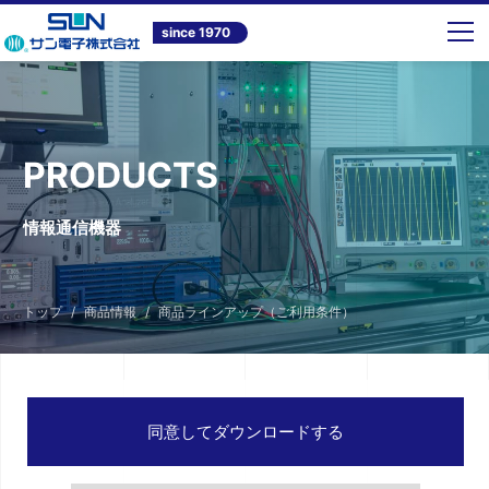
since 1970
PRODUCTS
情報通信機器
トップ
商品情報
商品ラインアップ（ご利用条件）
同意してダウンロードする