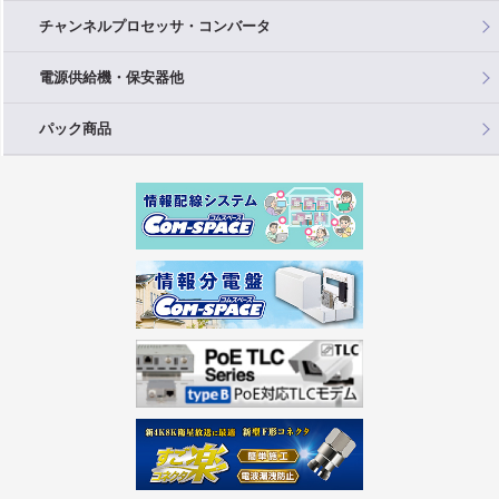
チャンネルプロセッサ・コンバータ
電源供給機・保安器他
パック商品