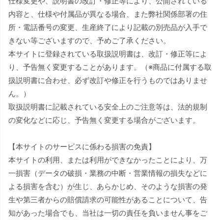
仕様変更や、説明書の改訂・修正等により、公開されている
内容と、仕様や付属品が異なる場合、また弊社関係部署の住
所・電話番号の変更、生産終了により記載の別売品が入手で
きない等ございますので、予めご了承ください。
本サイトに登録されている取扱説明書は、改訂・修正等によ
り、予告無く変更することがあります。（※商品に付属する取
扱説明書に合わせ、必ず改訂や修正を行うものではありませ
ん。）
取扱説明書に記載されている安全上のご注意等は、法的規制
の変化などに応じ、予告無く変更する場合がございます。
【本サイトのサービスに係わる損害の免責】
本サイトの利用、または利用ができなかったことにより、万
一損害（データの破損・業務の中断・営業情報の損失などに
よる損害を含む）が生じ、あらかじめ、そのような損害の発
生や第三者からの賠償請求の可能性があることについて、告
知があった場合でも、当社は一切の責任を負いません事をご