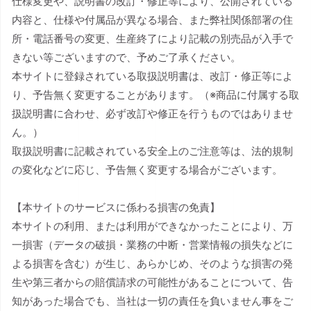
仕様変更や、説明書の改訂・修正等により、公開されている
内容と、仕様や付属品が異なる場合、また弊社関係部署の住
所・電話番号の変更、生産終了により記載の別売品が入手で
きない等ございますので、予めご了承ください。
本サイトに登録されている取扱説明書は、改訂・修正等によ
り、予告無く変更することがあります。（※商品に付属する取
扱説明書に合わせ、必ず改訂や修正を行うものではありませ
ん。）
取扱説明書に記載されている安全上のご注意等は、法的規制
の変化などに応じ、予告無く変更する場合がございます。
【本サイトのサービスに係わる損害の免責】
本サイトの利用、または利用ができなかったことにより、万
一損害（データの破損・業務の中断・営業情報の損失などに
よる損害を含む）が生じ、あらかじめ、そのような損害の発
生や第三者からの賠償請求の可能性があることについて、告
知があった場合でも、当社は一切の責任を負いません事をご