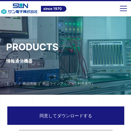
since 1970
PRODUCTS
情報通信機器
トップ
商品情報
商品ラインアップ（ご利用条件）
同意してダウンロードする