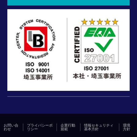
お問い合
プライバシーポ
企業行動
情報セキュリティ
環境
わせ
リシー
規範
基本方針
方針