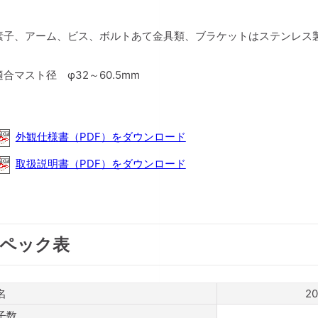
素子、アーム、ビス、ボルトあて金具類、ブラケットはステンレス
適合マスト径 φ32～60.5mm
外観仕様書（PDF）をダウンロード
取扱説明書（PDF）をダウンロード
ペック表
名
2
子数