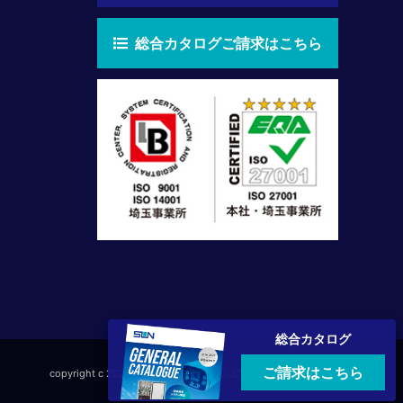
総合カタログご請求はこちら
総合カタログ
ご請求はこちら
copyright c 2026 SUN Electronics CO.,LTD All right Reserved.