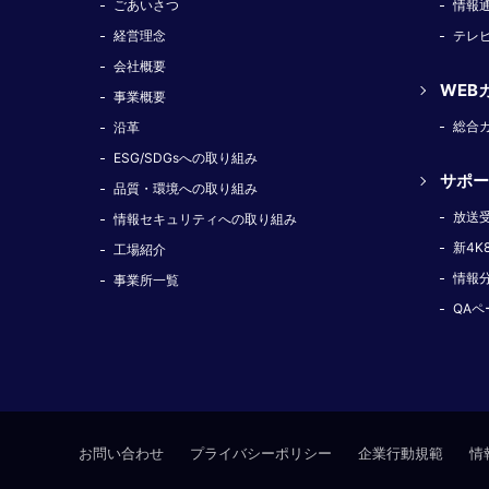
ごあいさつ
情報
経営理念
テレ
会社概要
WEB
事業概要
総合
沿革
ESG/SDGsへの取り組み
サポー
品質・環境への取り組み
放送
情報セキュリティへの取り組み
新4K
工場紹介
情報
事業所一覧
QAペ
お問い合わせ
プライバシーポリシー
企業行動規範
情