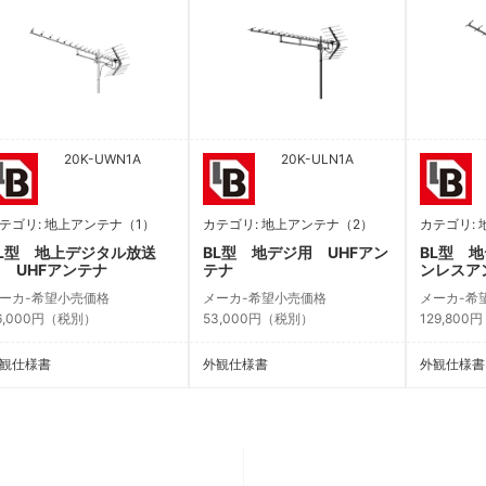
20K-UWN1A
20K-ULN1A
テゴリ: 地上アンテナ（1）
カテゴリ: 地上アンテナ（2）
カテゴリ:
L型 地上デジタル放送
BL型 地デジ用 UHFアン
BL型 地
 UHFアンテナ
テナ
ンレスア
ーカ-希望小売価格
メーカ-希望小売価格
メーカ-希
6,000円（税別）
53,000円（税別）
129,80
観仕様書
外観仕様書
外観仕様書