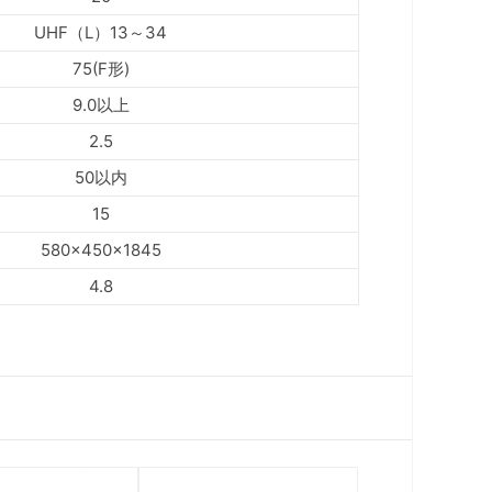
UHF（L）13～34
75(F形)
9.0以上
2.5
50以内
15
580×450×1845
4.8