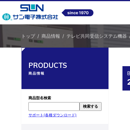
since 1970
トップ
商品情報
テレビ共同受信システム機器
PRODUCTS
商品情報
商品型名検索
検索する
サポート(各種ダウンロード)