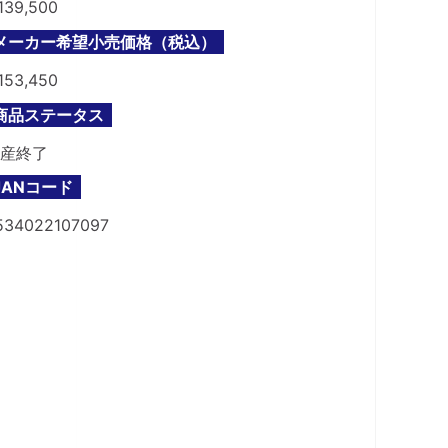
139,500
メーカー希望小売価格（税込）
153,450
商品ステータス
産終了
JANコード
534022107097