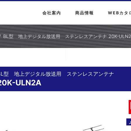
会社案内
商品情報
WEBカタ
BL型 地上デジタル放送用 ステンレスアンテナ 20K-ULN2
BL型 地上デジタル放送用 ステンレスアンテナ
20K-ULN2A