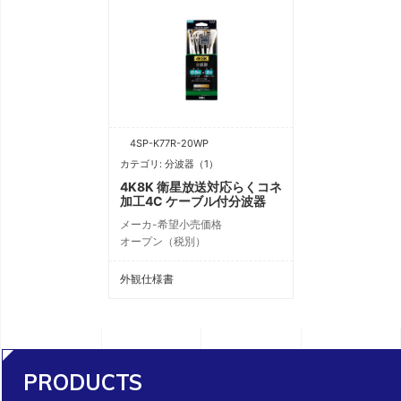
4SP-K77R-20WP
カテゴリ: 分波器（1）
4K8K 衛星放送対応らくコネ
加工4C ケーブル付分波器
メーカ-希望小売価格
オープン（税別）
外観仕様書
PRODUCTS