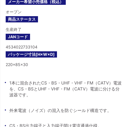
メーカー希望小売価格（税込）
オープン
商品ステータス
生産終了
JANコード
4534022733104
パッケージ寸法[H×W×D]
220×85×30
1本に混合されたCS・BS・UHF・VHF・FM（CATV）電波
を、CS・BSとUHF・VHF・FM（CATV）電波に分ける分
波器です。
外来電波（ノイズ）の混入を防ぐシールド構造です。
CS・BS出力端子と入力端子間は電流通過仕様。