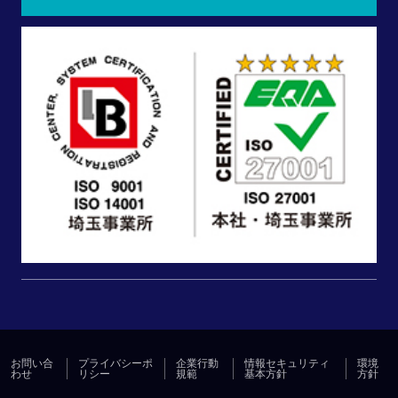
お問い合
プライバシーポ
企業行動
情報セキュリティ
環境
わせ
リシー
規範
基本方針
方針