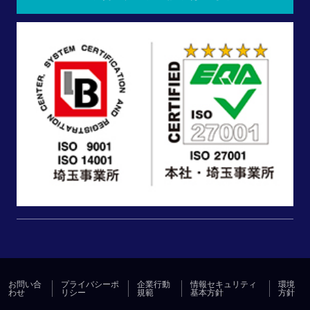
お問い合
プライバシーポ
企業行動
情報セキュリティ
環境
わせ
リシー
規範
基本方針
方針