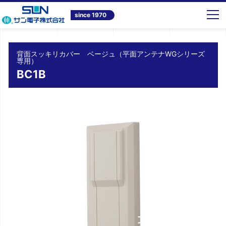
トップ
商品情報
テレビ共同受信システム機器
背面スッキリカバー ベージュ（平面アンテナWGシリーズ専用） BC1B
since 1970
背面スッキリカバー ベージュ（平面アンテナWGシリーズ
専用）
BC1B