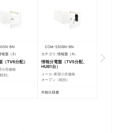
00N-BN
COM-S508N-BN
COM-S608N-BN
情報盤（3）
カテゴリ: 情報盤（4）
カテゴリ: 情報盤（
盤（TV6分配）
情報分電盤（TV5分配、
情報分電盤（TV
HUB1台）
HUB1台）
望小売価格
メーカ-希望小売価格
メーカ-希望小売価
税別）
オープン（税別）
オープン（税別）
外観仕様書
外観仕様書