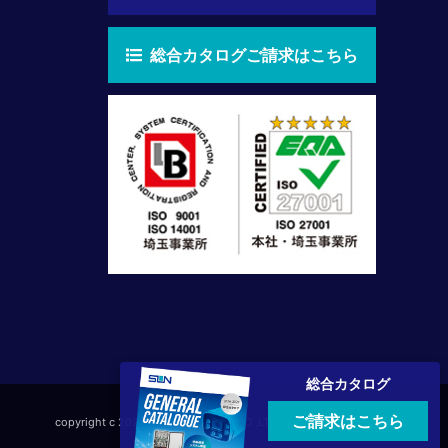
総合カタログご請求はこちら
総合カタログ
ご請求はこちら
copyright c 2026 SUN Electronics CO.,LTD All right Reserved.