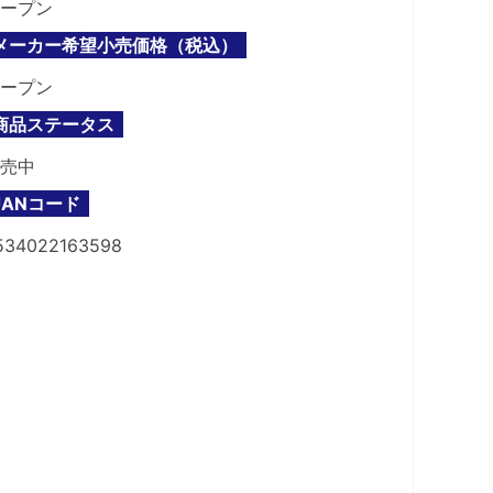
ープン
メーカー希望小売価格（税込）
ープン
商品ステータス
売中
JANコード
534022163598