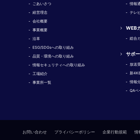
ごあいさつ
情報
経営理念
テレ
会社概要
WEB
事業概要
総合
沿革
ESG/SDGsへの取り組み
サポー
品質・環境への取り組み
放送
情報セキュリティへの取り組み
新4K
工場紹介
情報
事業所一覧
QAペ
お問い合わせ
プライバシーポリシー
企業行動規範
情