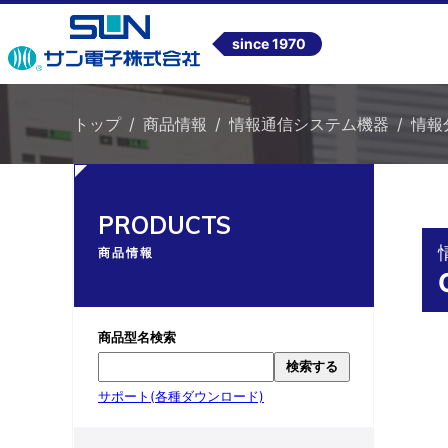
since 1970
トップ
商品情報
情報通信システム機器
情報分
PRODUCTS
商品情報
商品型名検索
検索する
サポート(各種ダウンロード)