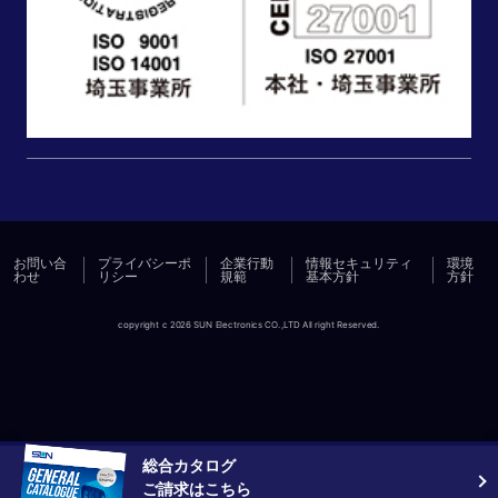
お問い合
プライバシーポ
企業行動
情報セキュリティ
環境
わせ
リシー
規範
基本方針
方針
copyright c 2026 SUN Electronics CO.,LTD All right Reserved.
総合カタログ
ご請求はこちら