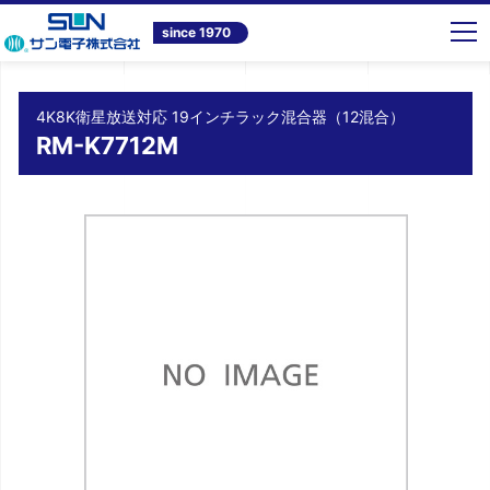
トップ
商品情報
テレビ共同受信システム機器
4K8K衛星放送対応 19インチラック混合器（12混合） RM-K7712M
since 1970
4K8K衛星放送対応 19インチラック混合器（12混合）
RM-K7712M