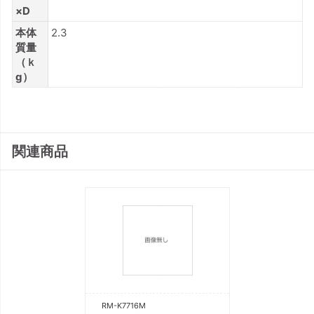
×D
本体
2.3
質量
（ｋ
g）
関連商品
RM-K7716M