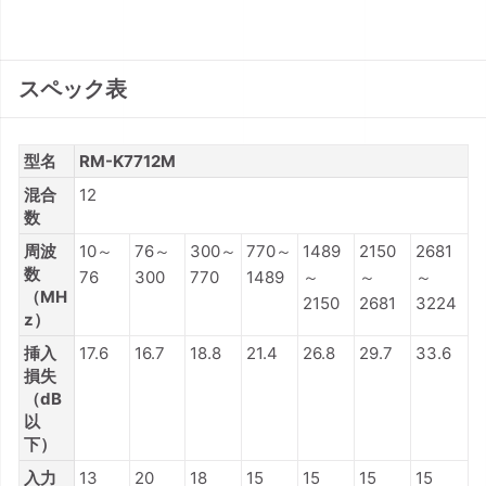
スペック表
型名
RM-K7712M
混合
12
数
周波
10～
76～
300～
770～
1489
2150
2681
数
76
300
770
1489
～
～
～
（MH
2150
2681
3224
z）
挿入
17.6
16.7
18.8
21.4
26.8
29.7
33.6
損失
（dB
以
下）
入力
13
20
18
15
15
15
15