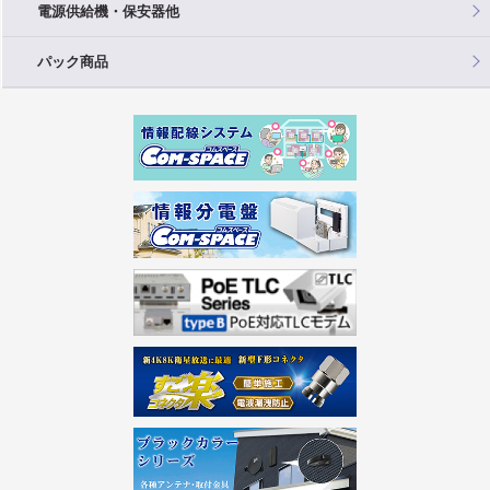
電源供給機・保安器他
パック商品