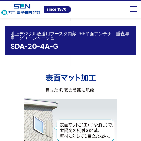
トップ
商品情報
テレビ共同受信システム機器
地上デジタル放送用ブースタ内蔵UHF平面アンテナ 垂直専用 グリーンベージュ SDA-20-4A-G
since 1970
地上デジタル放送用ブースタ内蔵UHF平面アンテナ 垂直専
用 グリーンベージュ
SDA-20-4A-G