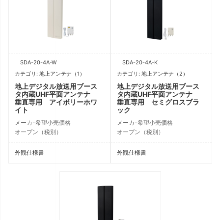
SDA-20-4A-W
SDA-20-4A-K
カテゴリ: 地上アンテナ（1）
カテゴリ: 地上アンテナ（2）
地上デジタル放送用ブース
地上デジタル放送用ブース
タ内蔵UHF平面アンテナ
タ内蔵UHF平面アンテナ
垂直専用 アイボリーホワ
垂直専用 セミグロスブラ
イト
ック
メーカ-希望小売価格
メーカ-希望小売価格
オープン（税別）
オープン（税別）
外観仕様書
外観仕様書