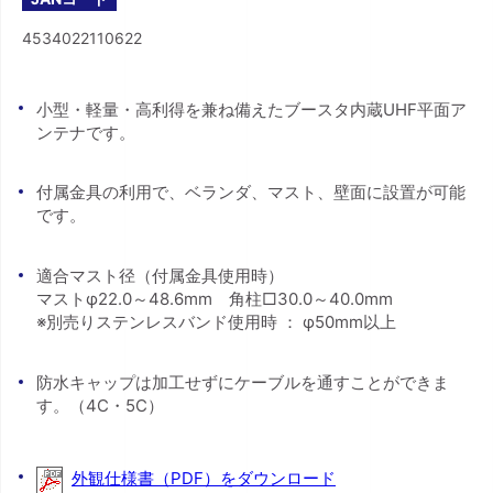
4534022110622
小型・軽量・高利得を兼ね備えたブースタ内蔵UHF平面ア
ンテナです。
付属金具の利用で、ベランダ、マスト、壁面に設置が可能
です。
適合マスト径（付属金具使用時）
マストφ22.0～48.6mm 角柱□30.0～40.0mm
※別売りステンレスバンド使用時 ： φ50mm以上
防水キャップは加工せずにケーブルを通すことができま
す。（4C・5C）
外観仕様書（PDF）をダウンロード