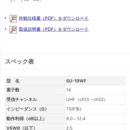
外観仕様書（PDF）をダウンロード
取扱説明書（PDF）をダウンロード
スペック表
型 名
SU-19WF
素子数
14
受信チャンネル
UHF（ch13～ch52）
インピーダンス（Ω）
75(F形)
動作利得（dB以上）
8.0～12.4
VSWR（以下）
2.5