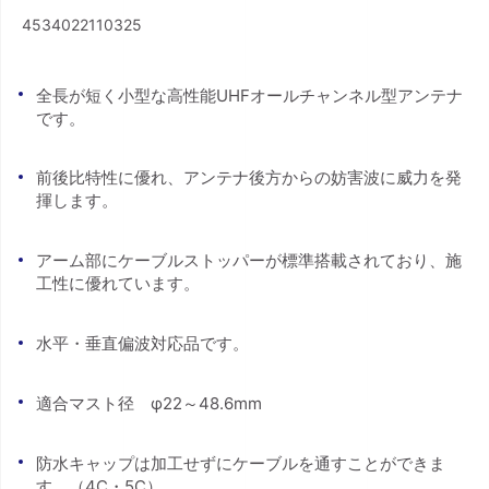
4534022110325
全長が短く小型な高性能UHFオールチャンネル型アンテナ
です。
前後比特性に優れ、アンテナ後方からの妨害波に威力を発
揮します。
アーム部にケーブルストッパーが標準搭載されており、施
工性に優れています。
水平・垂直偏波対応品です。
適合マスト径 φ22～48.6mm
防水キャップは加工せずにケーブルを通すことができま
す。（4C・5C）