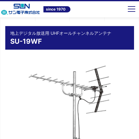
トップ
商品情報
テレビ共同受信システム機器
地上デジタル放送用 UHFオールチャンネルアンテナ SU-19WF
since 1970
地上デジタル放送用 UHFオールチャンネルアンテナ
SU-19WF