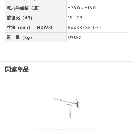
電力半値幅（度）
±28.0～±16.0
前後比（dB）
18～28
寸法（mm） H×W×L
544×373×1030
質 量（kg）
約0.92
関連商品