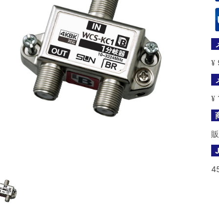
¥
¥
販
4