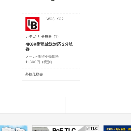
WCS-KC2
カテゴリ: 分岐器（1）
4K8K衛星放送対応 2分岐
器
メーカ-希望小売価格
11,300円（税別）
外観仕様書