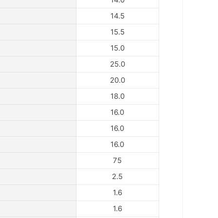
14.5
15.5
15.0
25.0
20.0
18.0
16.0
16.0
16.0
75
2.5
1.6
1.6