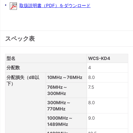
取扱説明書（PDF）をダウンロード
スペック表
型名
WCS-KD4
分配数
4
分配損失（dB以
10MHz～76MHz
8.0
下）
76MHz～
7.5
300MHz
300MHz～
8.0
770MHz
1000MHz～
9.0
1489MHz