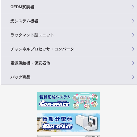
OFDM変調器
光システム機器
ラックマント型ユニット
チャンネルプロセッサ・コンバータ
電源供給機・保安器他
パック商品