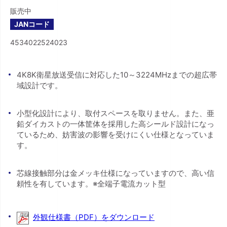
販売中
JANコード
4534022524023
4K8K衛星放送受信に対応した10～3224MHzまでの超広帯
域設計です。
小型化設計により、取付スペースを取りません。また、亜
鉛ダイカストの一体筐体を採用した高シールド設計になっ
ているため、妨害波の影響を受けにくい仕様となっていま
す。
芯線接触部分は金メッキ仕様になっていますので、高い信
頼性を有しています。※全端子電流カット型
外観仕様書（PDF）をダウンロード