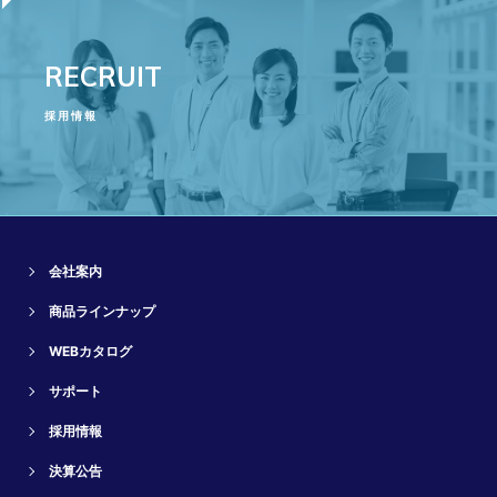
RECRUIT
採用情報
会社案内
商品ラインナップ
WEBカタログ
サポート
採用情報
決算公告