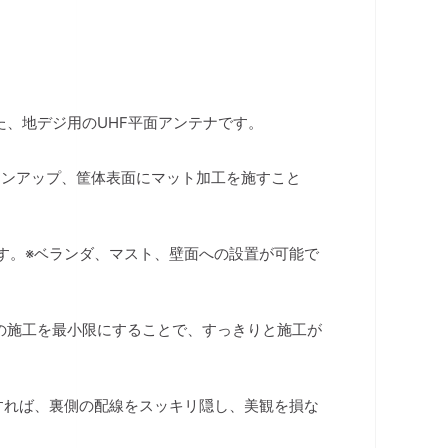
、地デジ用のUHF平面アンテナです。
インアップ、筐体表面にマット加工を施すこと
す。※ベランダ、マスト、壁面への設置が可能で
の施工を最小限にすることで、すっきりと施工が
すれば、裏側の配線をスッキリ隠し、美観を損な