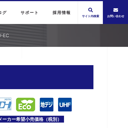
ログ
サポート
採用情報
サイト内検索
お問い合わせ
-EC
メーカー希望小売価格（税別）