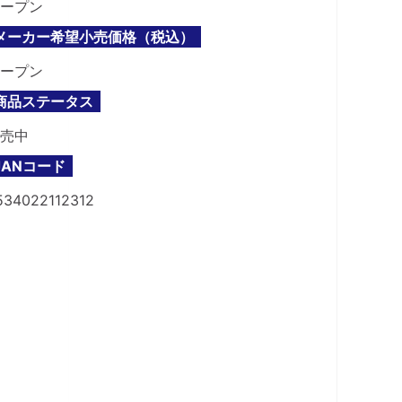
ープン
メーカー希望小売価格（税込）
ープン
商品ステータス
売中
JANコード
534022112312