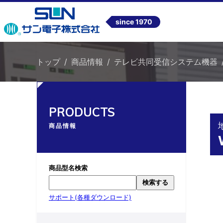
since 1970
トップ
商品情報
テレビ共同受信システム機器
PRODUCTS
商品情報
商品型名検索
検索する
サポート(各種ダウンロード)