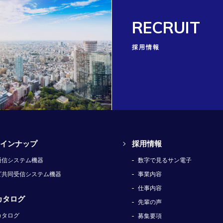
RECRUIT
採用情報
インナップ
採用情報
通信システム機器
数字で見るサン電子
ビ共同受信システム機器
事業内容
仕事内容
カタログ
先輩の声
カタログ
募集要項