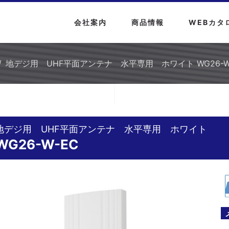
会社案内
商品情報
WEBカタ
地デジ用 UHF平面アンテナ 水平専用 ホワイト WG26-W
地デジ用 UHF平面アンテナ 水平専用 ホワイト
WG26-W-EC