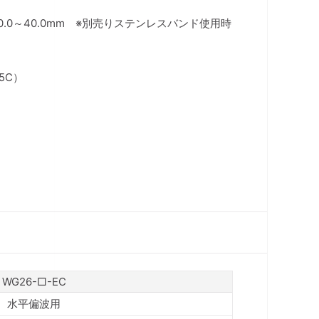
0.0～40.0mm ※別売りステンレスバンド使用時
5C）
WG26-□-EC
水平偏波用