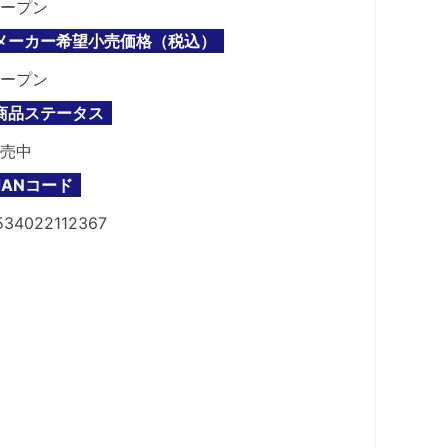
ープン
メーカー希望小売価格（税込）
ープン
商品ステータス
売中
JANコード
534022112367