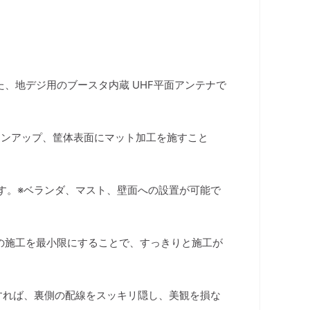
、地デジ用のブースタ内蔵 UHF平面アンテナで
インアップ、筐体表面にマット加工を施すこと
す。※ベランダ、マスト、壁面への設置が可能で
の施工を最小限にすることで、すっきりと施工が
すれば、裏側の配線をスッキリ隠し、美観を損な