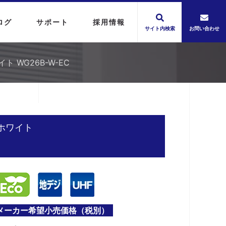
ログ
サポート
採用情報
サイト内検索
お問い合わせ
WG26B-W-EC
ホワイト
メーカー希望小売価格（税別）