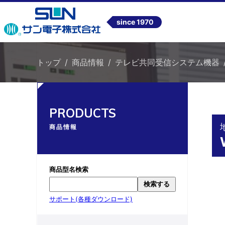
since 1970
トップ
商品情報
テレビ共同受信システム機器
PRODUCTS
商品情報
商品型名検索
検索する
サポート(各種ダウンロード)