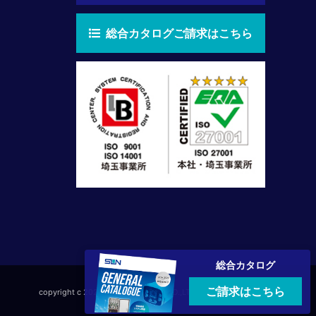
総合カタログご請求はこちら
総合カタログ
ご請求はこちら
copyright c 2026 SUN Electronics CO.,LTD All right Reserved.