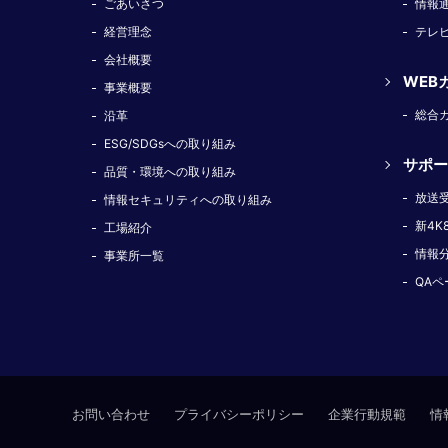
ごあいさつ
情報
経営理念
テレ
会社概要
WEB
事業概要
総合
沿革
ESG/SDGsへの取り組み
サポー
品質・環境への取り組み
放送
情報セキュリティへの取り組み
新4K
工場紹介
情報
事業所一覧
QAペ
お問い合わせ
プライバシーポリシー
企業行動規範
情