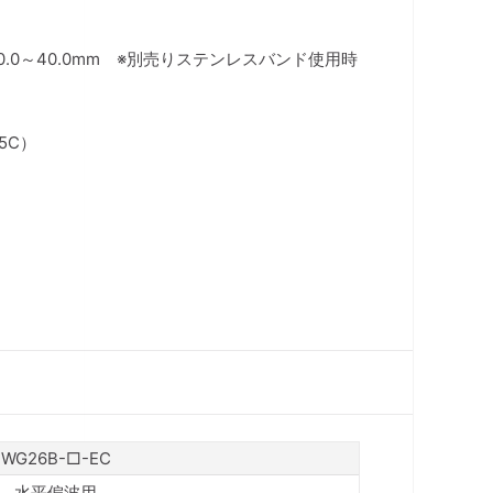
0.0～40.0mm ※別売りステンレスバンド使用時
5C）
WG26B-□-EC
水平偏波用