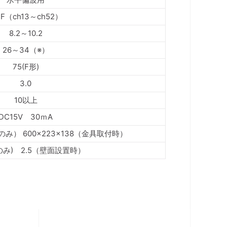
F（ch13～ch52）
8.2～10.2
26～34（※）
75(F形)
3.0
10以上
DC15V 30ｍA
体のみ） 600×223×138（金具取付時）
体のみ) 2.5（壁面設置時）