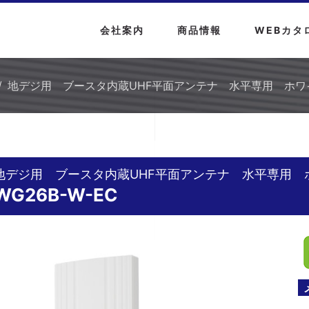
会社案内
商品情報
WEBカタ
地デジ用 ブースタ内蔵UHF平面アンテナ 水平専用 ホワイト 
地デジ用 ブースタ内蔵UHF平面アンテナ 水平専用 
WG26B-W-EC