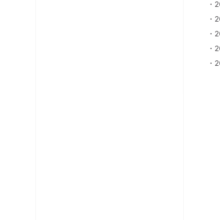
・2
・2
・2
・2
・2