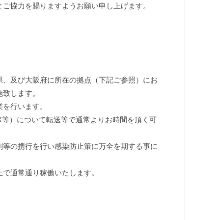
とご協力を賜りますようお願い申し上げます。
県、及び大阪府に所在の拠点（下記ご参照）にお
施致します。
業を行います。
X等）について転送等で通常よりお時間を頂く可
剤等の携行を行い感染防止策に万全を期する事に
上で通常通り稼働いたします。