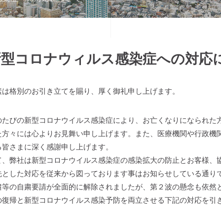
型コロナウィルス感染症への対応につい
素は格別のお引き立てを賜り、厚く御礼申し上げます。
のたびの新型コロナウイルス感染症により、お亡くなりになられた
た方々には心よりお見舞い申し上げます。また、医療機関や行政機
る皆さまに深く感謝申し上げます。
て、弊社は新型コロナウイルス感染症の感染拡大の防止とお客様、
先とした対応を従来から図っております事はお知らせしている通り
粛等の自粛要請が全面的に解除されましたが、第２波の懸念も依然
の復帰と新型コロナウイルス感染予防を両立させる下記の対応を引
。