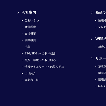
会社案内
商品ラ
ごあいさつ
情報
経営理念
テレ
会社概要
WEB
事業概要
総合
沿革
ESG/SDGsへの取り組み
サポー
品質・環境への取り組み
放送
情報セキュリティへの取り組み
新4K
工場紹介
情報
事業所一覧
QAペ