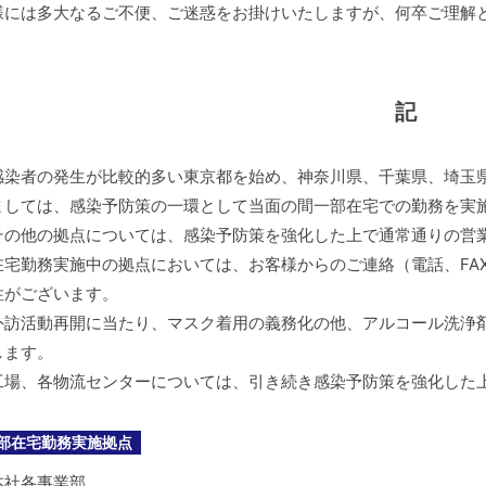
様には多大なるご不便、ご迷惑をお掛けいたしますが、何卒ご理解
記
感染者の発生が比較的多い東京都を始め、神奈川県、千葉県、埼玉
ましては、感染予防策の一環として当面の間一部在宅での勤務を実
その他の拠点については、感染予防策を強化した上で通常通りの営
在宅勤務実施中の拠点においては、お客様からのご連絡（電話、FA
性がございます。
外訪活動再開に当たり、マスク着用の義務化の他、アルコール洗浄
します。
工場、各物流センターについては、引き続き感染予防策を強化した
部在宅勤務実施拠点
本社各事業部