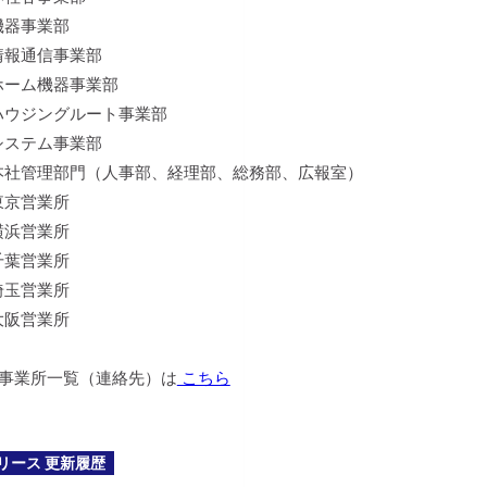
器事業部
報通信事業部
ーム機器事業部
ウジングルート事業部
ステム事業部
社管理部門（人事部、経理部、総務部、広報室）
東京営業所
横浜営業所
千葉営業所
埼玉営業所
大阪営業所
事業所一覧（連絡先）は
こちら
リース 更新履歴