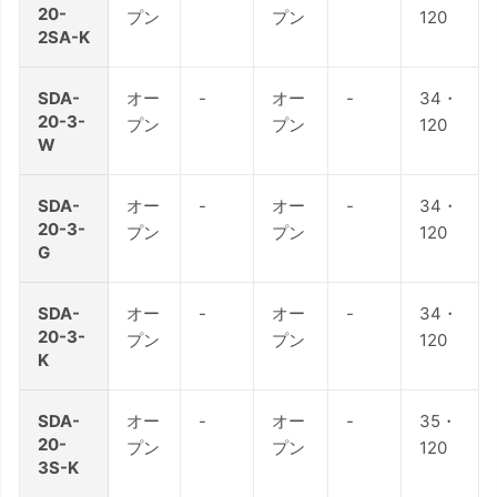
20-
プン
プン
120
2SA-K
SDA-
オー
-
オー
-
34・
20-3-
プン
プン
120
W
SDA-
オー
-
オー
-
34・
20-3-
プン
プン
120
G
SDA-
オー
-
オー
-
34・
20-3-
プン
プン
120
K
SDA-
オー
-
オー
-
35・
20-
プン
プン
120
3S-K