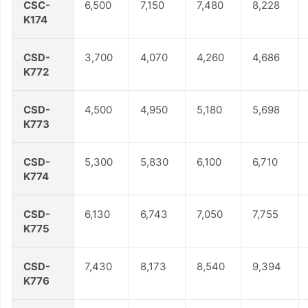
CSC-
6,500
7,150
7,480
8,228
K174
CSD-
3,700
4,070
4,260
4,686
K772
CSD-
4,500
4,950
5,180
5,698
K773
CSD-
5,300
5,830
6,100
6,710
K774
CSD-
6,130
6,743
7,050
7,755
K775
CSD-
7,430
8,173
8,540
9,394
K776