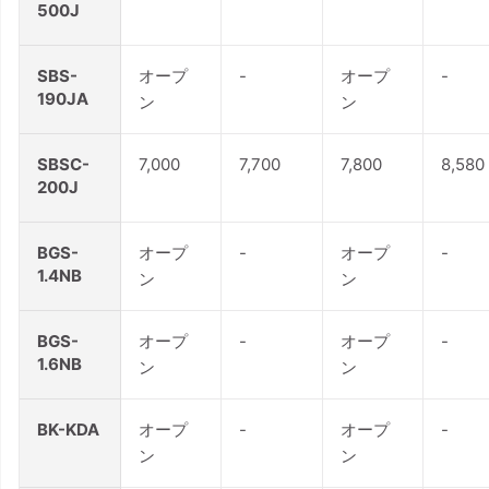
500J
SBS-
オープ
-
オープ
-
190JA
ン
ン
SBSC-
7,000
7,700
7,800
8,580
200J
BGS-
オープ
-
オープ
-
1.4NB
ン
ン
BGS-
オープ
-
オープ
-
1.6NB
ン
ン
BK-KDA
オープ
-
オープ
-
ン
ン