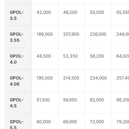
GPOL-
42,000
46,200
50,500
55,55
3.5
GPOL-
189,000
207,900
226,000
248,6
3.5S
GPOL-
48,500
53,350
58,200
64,02
4.0
GPOL-
195,000
214,500
234,000
257,4
4.0S
GPOL-
51,500
56,650
62,000
68,20
4.5
GPOL-
60,000
66,000
72,000
79,20
5.5