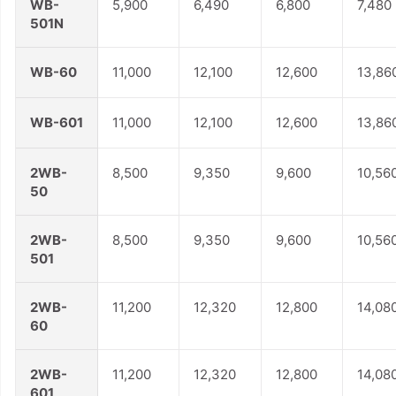
WB-
5,900
6,490
6,800
7,480
501N
WB-60
11,000
12,100
12,600
13,86
WB-601
11,000
12,100
12,600
13,86
2WB-
8,500
9,350
9,600
10,56
50
2WB-
8,500
9,350
9,600
10,56
501
2WB-
11,200
12,320
12,800
14,08
60
2WB-
11,200
12,320
12,800
14,08
601