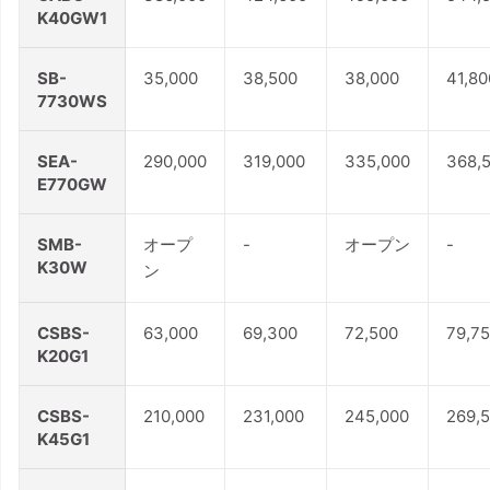
K40GW1
SB-
35,000
38,500
38,000
41,80
7730WS
SEA-
290,000
319,000
335,000
368,
E770GW
SMB-
オープ
-
オープン
-
K30W
ン
CSBS-
63,000
69,300
72,500
79,7
K20G1
CSBS-
210,000
231,000
245,000
269,
K45G1