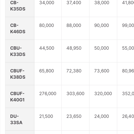
CB-
34,000
37,400
38,000
41,80
K35DS
CB-
80,000
88,000
90,000
99,0
K46DS
CBU-
44,500
48,950
50,000
55,0
K33DS
CBUF-
65,800
72,380
73,600
80,9
K38DS
CBUF-
276,000
303,600
320,000
352,
K40G1
DU-
21,500
23,650
24,000
26,4
33SA