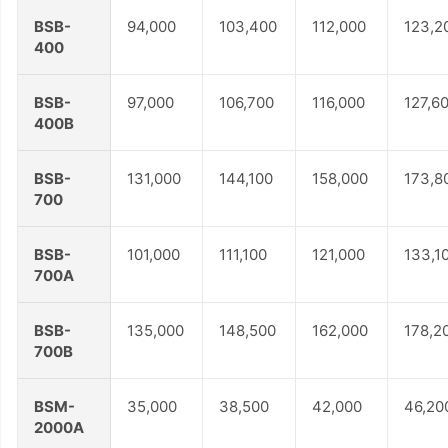
BSB-
94,000
103,400
112,000
123,2
400
BSB-
97,000
106,700
116,000
127,6
400B
BSB-
131,000
144,100
158,000
173,8
700
BSB-
101,000
111,100
121,000
133,1
700A
BSB-
135,000
148,500
162,000
178,2
700B
BSM-
35,000
38,500
42,000
46,20
2000A