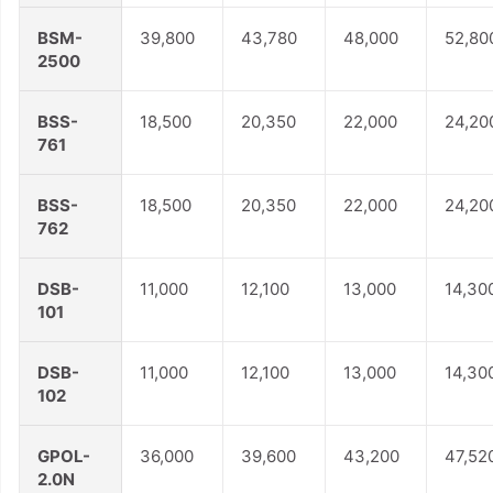
BSM-
39,800
43,780
48,000
52,80
2500
BSS-
18,500
20,350
22,000
24,20
761
BSS-
18,500
20,350
22,000
24,20
762
DSB-
11,000
12,100
13,000
14,30
101
DSB-
11,000
12,100
13,000
14,30
102
GPOL-
36,000
39,600
43,200
47,52
2.0N