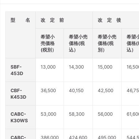
型 名
改 定 前
改 定 後
希望小
希望小売
希望小売
希望
売価格
価格(税
価格(税
価格(
(税別）
込）
別）
込）
SBF-
13,000
14,300
15,000
16,50
453D
CBF-
36,500
40,150
42,500
46,7
K453D
CABC-
53,000
58,300
56,000
61,60
K30WS
CABC-
386,000
424,600
495,000
544,