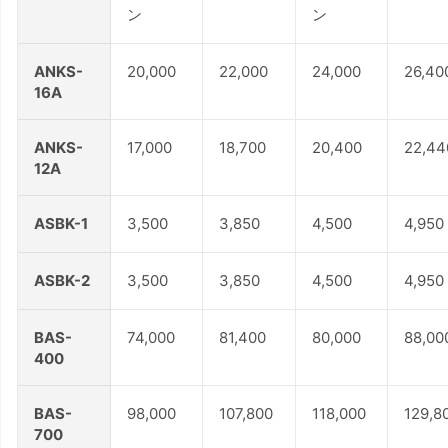
ン
ン
ANKS-
20,000
22,000
24,000
26,40
16A
ANKS-
17,000
18,700
20,400
22,44
12A
ASBK-1
3,500
3,850
4,500
4,950
ASBK-2
3,500
3,850
4,500
4,950
BAS-
74,000
81,400
80,000
88,00
400
BAS-
98,000
107,800
118,000
129,8
700