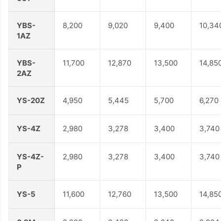
YBS-
8,200
9,020
9,400
10,34
1AZ
YBS-
11,700
12,870
13,500
14,85
2AZ
YS-20Z
4,950
5,445
5,700
6,270
YS-4Z
2,980
3,278
3,400
3,740
YS-4Z-
2,980
3,278
3,400
3,740
P
YS-5
11,600
12,760
13,500
14,85