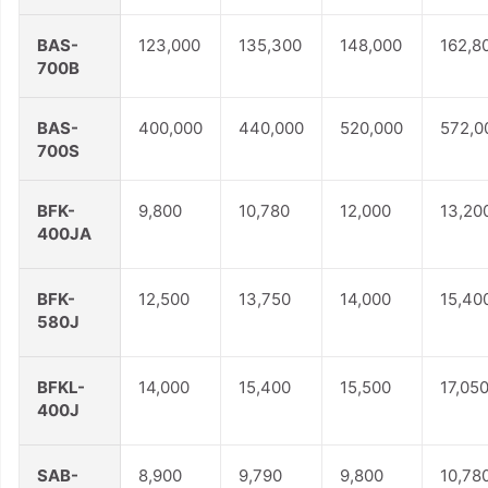
BAS-
123,000
135,300
148,000
162,8
700B
BAS-
400,000
440,000
520,000
572,0
700S
BFK-
9,800
10,780
12,000
13,20
400JA
BFK-
12,500
13,750
14,000
15,40
580J
BFKL-
14,000
15,400
15,500
17,05
400J
SAB-
8,900
9,790
9,800
10,78