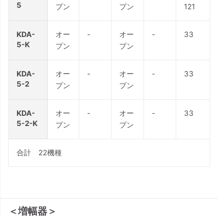
5
プン
プン
121
KDA-
オー
-
オー
-
33
5-K
プン
プン
KDA-
オー
-
オー
-
33
5-2
プン
プン
KDA-
オー
-
オー
-
33
5-2-K
プン
プン
合計 22機種
＜増幅器＞