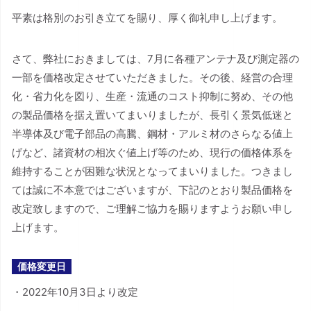
平素は格別のお引き立てを賜り、厚く御礼申し上げます。
さて、弊社におきましては、7月に各種アンテナ及び測定器の
一部を価格改定させていただきました。その後、経営の合理
化・省力化を図り、生産・流通のコスト抑制に努め、その他
の製品価格を据え置いてまいりましたが、長引く景気低迷と
半導体及び電子部品の高騰、鋼材・アルミ材のさらなる値上
げなど、諸資材の相次ぐ値上げ等のため、現行の価格体系を
維持することが困難な状況となってまいりました。つきまし
ては誠に不本意ではございますが、下記のとおり製品価格を
改定致しますので、ご理解ご協力を賜りますようお願い申し
上げます。
価格変更日
・2022年10月3日より改定