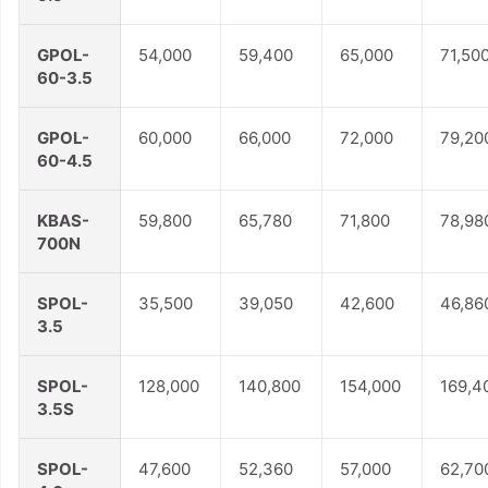
GPOL-
54,000
59,400
65,000
71,50
60-3.5
GPOL-
60,000
66,000
72,000
79,20
60-4.5
KBAS-
59,800
65,780
71,800
78,98
700N
SPOL-
35,500
39,050
42,600
46,86
3.5
SPOL-
128,000
140,800
154,000
169,4
3.5S
SPOL-
47,600
52,360
57,000
62,70