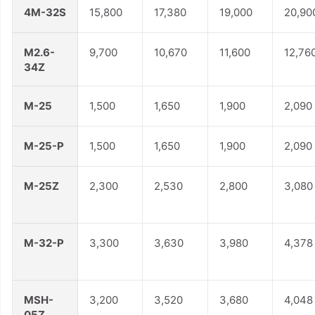
4M-32S
15,800
17,380
19,000
20,90
M2.6-
9,700
10,670
11,600
12,76
34Z
M-25
1,500
1,650
1,900
2,090
M-25-P
1,500
1,650
1,900
2,090
M-25Z
2,300
2,530
2,800
3,080
M-32-P
3,300
3,630
3,980
4,378
MSH-
3,200
3,520
3,680
4,048
05Z