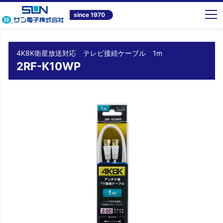
トップ
商品情報
テレビ共同受信システム機器
4K8K衛星放送対応 テレビ接続ケーブル 1m 2RF-K10WP
since 1970
4K8K衛星放送対応 テレビ接続ケーブル 1m
2RF-K10WP