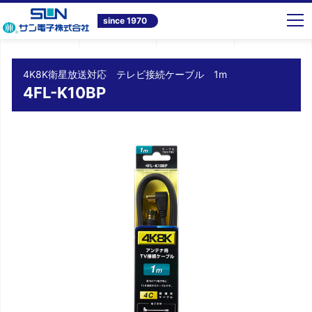
トップ
商品情報
テレビ共同受信システム機器
4K8K衛星放送対応 テレビ接続ケーブル 1m 4FL-K10BP
since 1970
4K8K衛星放送対応 テレビ接続ケーブル 1m
4FL-K10BP