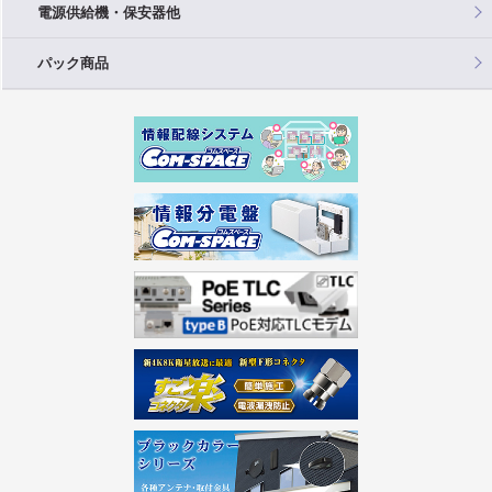
電源供給機・保安器他
パック商品