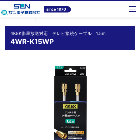
トップ
商品情報
テレビ共同受信システム機器
4K8K衛星放送対応 テレビ接続ケーブル 1.5m 4WR-K15WP
since 1970
4K8K衛星放送対応 テレビ接続ケーブル 1.5m
4WR-K15WP