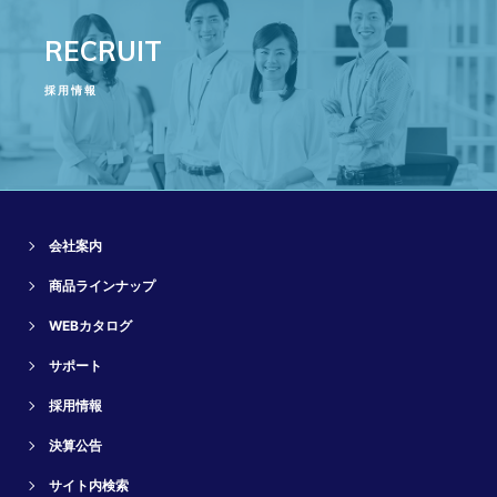
RECRUIT
採用情報
会社案内
商品ラインナップ
WEBカタログ
サポート
採用情報
決算公告
サイト内検索