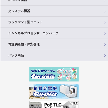
光システム機器
ラックマント型ユニット
チャンネルプロセッサ・コンバータ
電源供給機・保安器他
パック商品