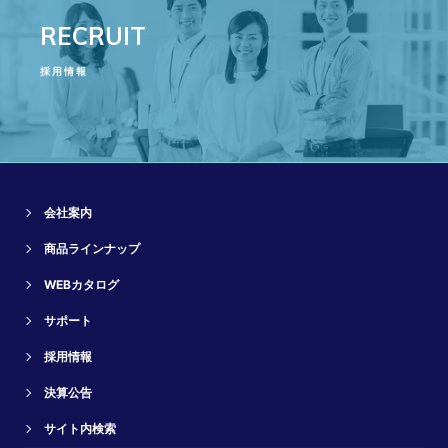
RECRUIT
採用情報
会社案内
商品ラインナップ
WEBカタログ
サポート
採用情報
決算公告
サイト内検索