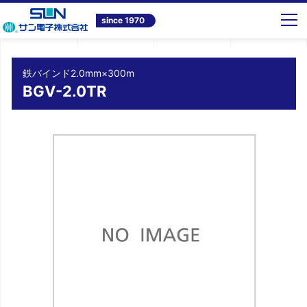
トップ
商品情報
テレビ共同受信システム機器
鉄バインド2.0mm×300m BGV-2.0TR
since 1970
鉄バインド2.0mm×300m
BGV-2.0TR