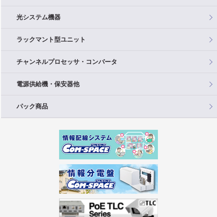
光システム機器
ラックマント型ユニット
チャンネルプロセッサ・コンバータ
電源供給機・保安器他
パック商品