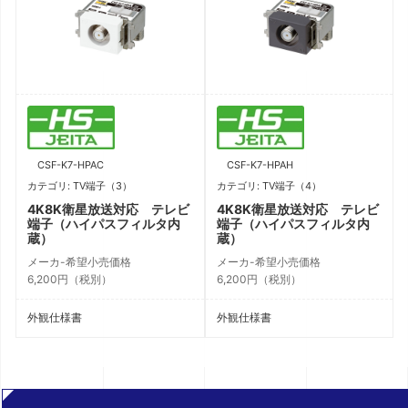
CSF-K7-HPAC
CSF-K7-HPAH
カテゴリ: TV端子（3）
カテゴリ: TV端子（4）
ビ
4K8K衛星放送対応 テレビ
4K8K衛星放送対応 テレビ
端子（ハイパスフィルタ内
端子（ハイパスフィルタ内
蔵）
蔵）
メーカ-希望小売価格
メーカ-希望小売価格
6,200円（税別）
6,200円（税別）
外観仕様書
外観仕様書