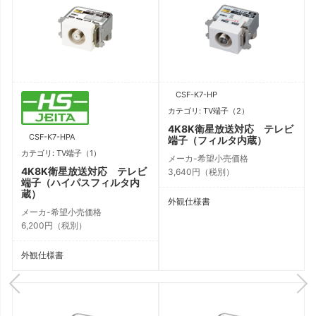
CSF-K7-HP
カテゴリ: TV端子（2）
4K8K衛星放送対応 テレビ
CSF-K7-HPA
端子（フィルタ内蔵）
カテゴリ: TV端子（1）
メーカ-希望小売価格
ビ
4K8K衛星放送対応 テレビ
3,640円（税別）
端子（ハイパスフィルタ内
蔵）
外観仕様書
メーカ-希望小売価格
6,200円（税別）
外観仕様書