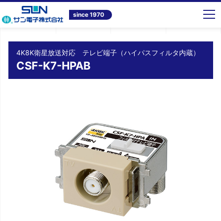
トップ
商品情報
テレビ共同受信システム機器
4K8K衛星放送対応 テレビ端子（ハイパスフィルタ内蔵） CSF-K7-HPAB
since 1970
4K8K衛星放送対応 テレビ端子（ハイパスフィルタ内蔵）
CSF-K7-HPAB