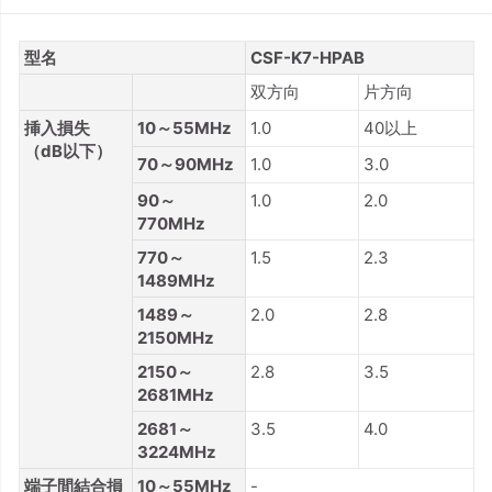
型名
CSF-K7-HPAB
双方向
片方向
挿入損失
10～55MHz
1.0
40以上
（dB以下）
70～90MHz
1.0
3.0
90～
1.0
2.0
770MHz
770～
1.5
2.3
1489MHz
1489～
2.0
2.8
2150MHz
2150～
2.8
3.5
2681MHz
2681～
3.5
4.0
3224MHz
端子間結合損
10～55MHz
-