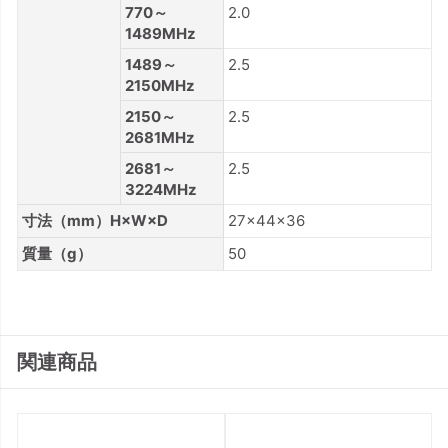
770～
2.0
1489MHz
1489～
2.5
2150MHz
2150～
2.5
2681MHz
2681～
2.5
3224MHz
寸法（mm）H×W×D
27×44×36
質量（g）
50
関連商品