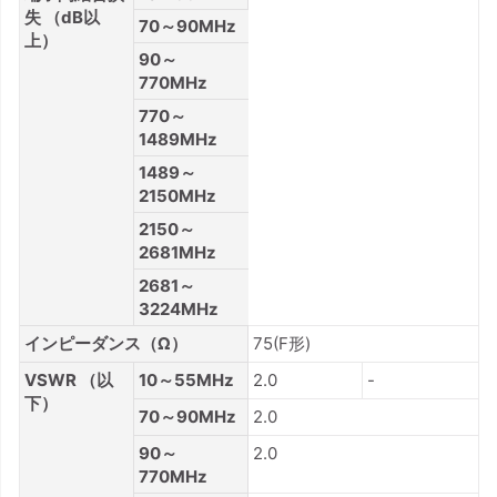
失 （dB以
70～90MHz
上）
90～
770MHz
770～
1489MHz
1489～
2150MHz
2150～
2681MHz
2681～
3224MHz
インピーダンス（Ω）
75(F形)
VSWR （以
10～55MHz
2.0
-
下）
70～90MHz
2.0
90～
2.0
770MHz