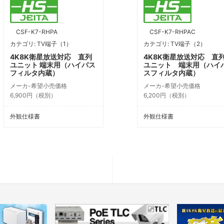
CSF-K7-RHPA
CSF-K7-RHPAC
カテゴリ: TV端子（1）
カテゴリ: TV端子（2）
4K8K衛星放送対応 直列
4K8K衛星放送対応 直
ユニット 端末用（ハイパス
ユニット 端末用（ハイ
フィルタ内蔵）
スフィルタ内蔵）
メーカ-希望小売価格
メーカ-希望小売価格
6,900円（税別）
6,200円（税別）
外観仕様書
外観仕様書