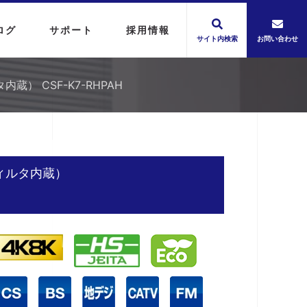
ログ
サポート
採用情報
サイト内検索
お問い合わせ
） CSF-K7-RHPAH
ィルタ内蔵）