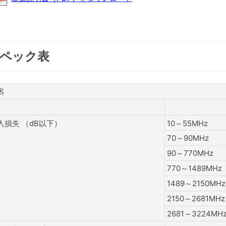
ペック表
名
入損失 （dB以下）
10～55MHz
70～90MHz
90～770MHz
770～1489MHz
1489～2150MHz
2150～2681MHz
2681～3224MH