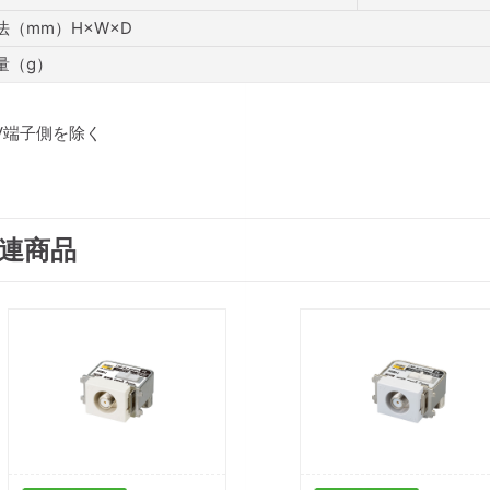
法（mm）H×W×D
量（g）
TV端子側を除く
連商品