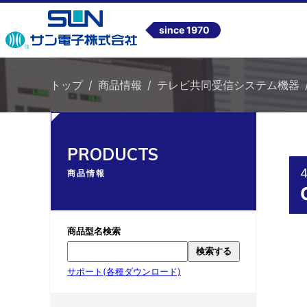
since 1970
トップ
商品情報
テレビ共同受信システム機器
PRODUCTS
商品情報
商品型名検索
検索する
サポート(各種ダウンロード)