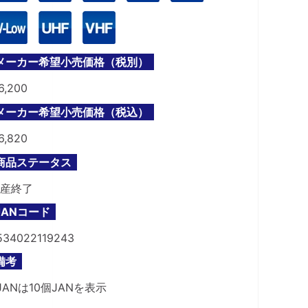
メーカー希望小売価格（税別）
6,200
メーカー希望小売価格（税込）
6,820
商品ステータス
産終了
JANコード
534022119243
備考
JANは10個JANを表示