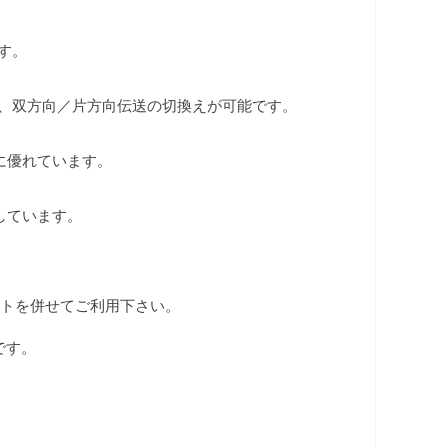
です。
り、双方向／片方向伝送の切換えが可能です。
に優れています。
しています。
ートを併せてご利用下さい。
です。