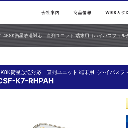
会社案内
商品情報
WEBカタ
4K8K衛星放送対応 直列ユニット 端末用（ハイパスフィルタ内蔵
4K8K衛星放送対応 直列ユニット 端末用（ハイパスフ
CSF-K7-RHPAH