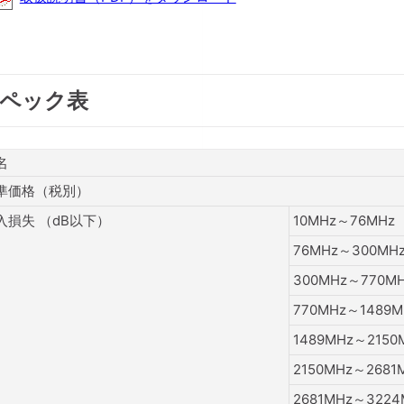
ペック表
名
準価格（税別）
入損失 （dB以下）
10MHz～76MHz
76MHz～300MH
300MHz～770M
770MHz～1489M
1489MHz～2150
2150MHz～2681
2681MHz～3224