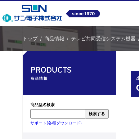
since 1970
トップ
商品情報
テレビ共同受信システム機器
PRODUCTS
商品情報
商品型名検索
検索する
サポート(各種ダウンロード)