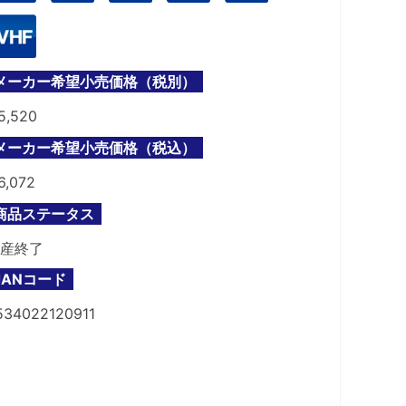
メーカー希望小売価格（税別）
5,520
メーカー希望小売価格（税込）
6,072
商品ステータス
産終了
JANコード
534022120911