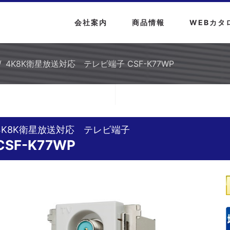
会社案内
商品情報
WEBカタ
4K8K衛星放送対応 テレビ端子 CSF-K77WP
4K8K衛星放送対応 テレビ端子
CSF-K77WP