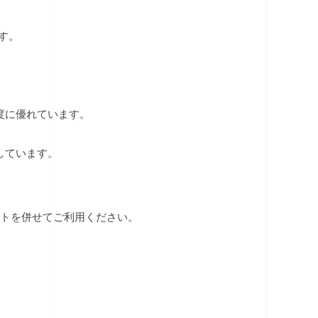
です。
度に優れています。
しています。
ートを併せてご利用ください。