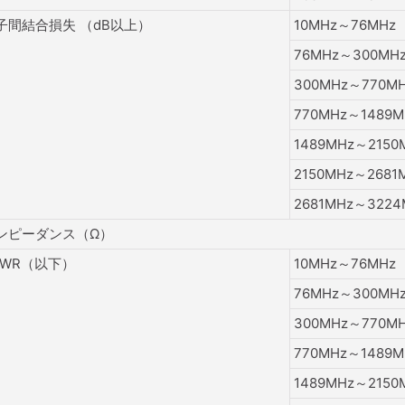
子間結合損失 （dB以上）
10MHz～76MHz
76MHz～300MH
300MHz～770M
770MHz～1489M
1489MHz～2150
2150MHz～2681
2681MHz～3224
ンピーダンス（Ω）
SWR（以下）
10MHz～76MHz
76MHz～300MH
300MHz～770M
770MHz～1489M
1489MHz～2150