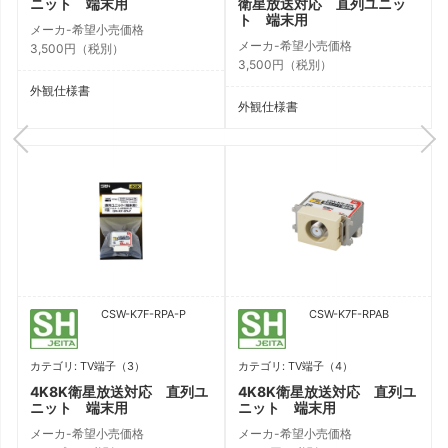
ニット 端末用
衛星放送対応 直列ユニッ
ト 端末用
メーカ-希望小売価格
メーカ-希望小売価格
3,500円（税別）
3,500円（税別）
外観仕様書
外観仕様書
CSW-K7F-RPA-P
CSW-K7F-RPAB
カテゴリ: TV端子（3）
カテゴリ: TV端子（4）
ユ
4K8K衛星放送対応 直列ユ
4K8K衛星放送対応 直列ユ
ニット 端末用
ニット 端末用
メーカ-希望小売価格
メーカ-希望小売価格