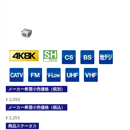
メーカー希望小売価格（税別）
2,050
¥
メーカー希望小売価格（税込）
2,255
¥
商品ステータス