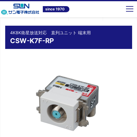
トップ
商品情報
テレビ共同受信システム機器
4K8K衛星放送対応 直列ユニット 端末用 CSW-K7F-RP
since 1970
4K8K衛星放送対応 直列ユニット 端末用
CSW-K7F-RP