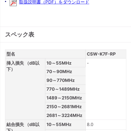
取扱説明書（PDF）をダウンロード
スペック表
型名
CSW-K7F-RP
挿入損失 （dB以
10～55MHz
-
下）
70～90MHz
90～770MHz
770～1489MHz
1489～2150MHz
2150～2681MHz
2681～3224MHz
結合損失 （dB以
10～55MHz
8.0
下）