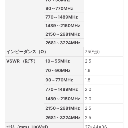
90～770MHz
770～1489MHz
1489～2150MHz
2150～2681MHz
2681～3224MHz
インピーダンス（Ω）
75(F形)
VSWR （以下）
10～55MHz
2.5
70～90MHz
1.6
90～770MHz
1.8
770～1489MHz
2.0
1489～2150MHz
2.0
2150～2681MHz
2.5
2681～3224MHz
2.5
寸法（mm）H×W×D
27×44×36