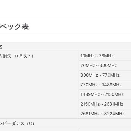
ペック表
名
入損失 （dB以下）
10MHz～76MHz
76MHz～300MHz
300MHz～770MHz
770MHz～1489MHz
1489MHz～2150MHz
2150MHz～2681MHz
2681MHz～3224MHz
ンピーダンス（Ω）