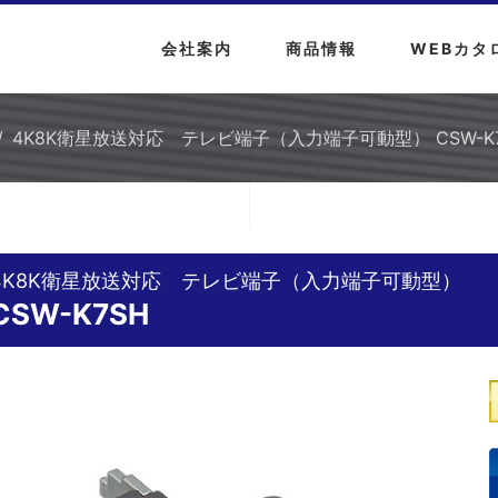
会社案内
商品情報
WEBカタ
4K8K衛星放送対応 テレビ端子（入力端子可動型） CSW-K
4K8K衛星放送対応 テレビ端子（入力端子可動型）
CSW-K7SH