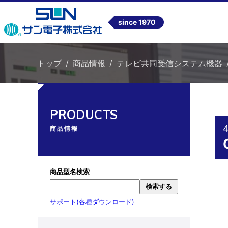
since 1970
トップ
商品情報
テレビ共同受信システム機器
PRODUCTS
商品情報
商品型名検索
検索する
サポート(各種ダウンロード)