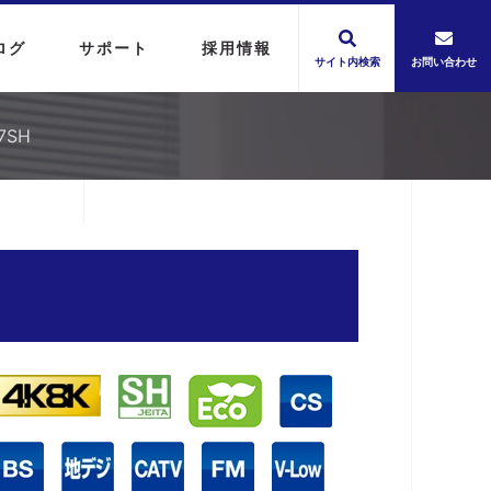
ログ
サポート
採用情報
サイト内検索
お問い合わせ
7SH