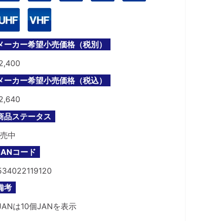
メーカー希望小売価格（税別）
2,400
メーカー希望小売価格（税込）
2,640
商品ステータス
売中
JANコード
534022119120
備考
JANは10個JANを表示