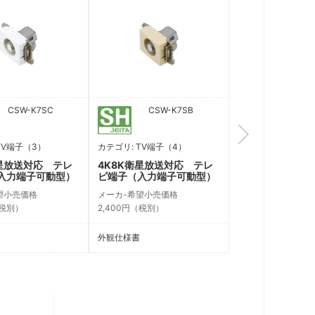
CSW-K7SC
CSW-K7SB
CSW-K
TV端子（3）
カテゴリ: TV端子（4）
カテゴリ: TV端子（
衛星放送対応 テレ
4K8K衛星放送対応 テレ
4K8K衛星放送
入力端子可動型）
ビ端子（入力端子可動型）
ビ端子（入力端
望小売価格
メーカ-希望小売価格
メーカ-希望小売価
（税別）
2,400円（税別）
3,300円（税別）
外観仕様書
外観仕様書