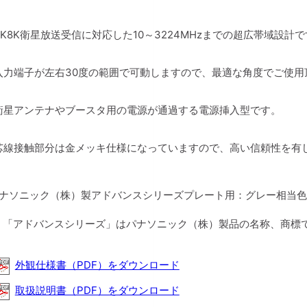
4K8K衛星放送受信に対応した10～3224MHzまでの超広帯域設計
入力端子が左右30度の範囲で可動しますので、最適な角度でご使用
衛星アンテナやブースタ用の電源が通過する電源挿入型です。
芯線接触部分は金メッキ仕様になっていますので、高い信頼性を有
パナソニック（株）製アドバンスシリーズプレート用：グレー相当色
：「アドバンスシリーズ」はパナソニック（株）製品の名称、商標
外観仕様書（PDF）をダウンロード
取扱説明書（PDF）をダウンロード