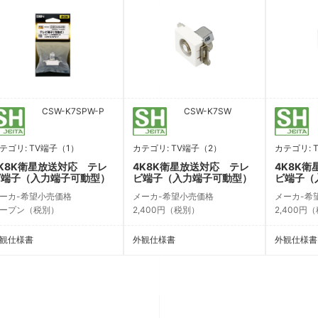
CSW-K7SPW-P
CSW-K7SW
テゴリ: TV端子（1）
カテゴリ: TV端子（2）
カテゴリ: 
K8K衛星放送対応 テレ
4K8K衛星放送対応 テレ
4K8K
ビ端子（入力端子可動型）
ビ端子（入力端子可動型）
ビ端子（
ーカ-希望小売価格
メーカ-希望小売価格
メーカ-希
ープン（税別）
2,400円（税別）
2,400円
観仕様書
外観仕様書
外観仕様書